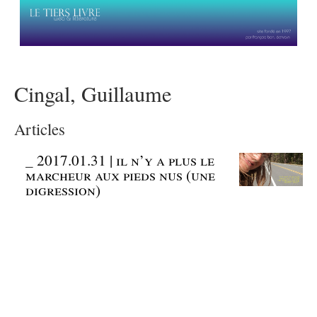
Cingal, Guillaume
Articles
_
2017.01.31 | il n’y a plus le
marcheur aux pieds nus (une
digression)