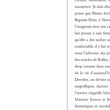
soumettre. Je dois dir
pense que filmer, écr
Baptiste Potin, à Vanve
l’imaginais tirer son c
fait penser à une fe
qu’elle a des taches s
confortable, il y fait
nous l’adorons. Au jou
des articles de Rollin
shop comme dans une 
de la vie d’aujourd’
Derrière, on devine 
magnifiques. Autour 
l’actrice s’appelle Mari
Maurice Joyeux et Je
fantastiques et surréa