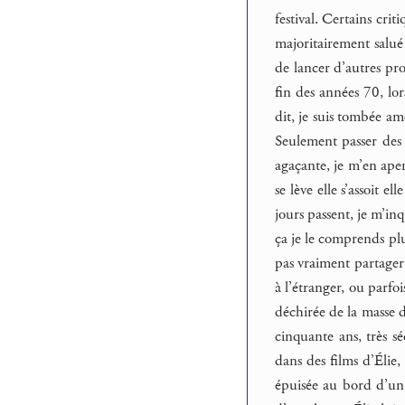
festival. Certains cri
majoritairement salué
de lancer d’autres pro
fin des années 70, lor
dit, je suis tombée am
Seulement passer des 
agaçante, je m’en aper
se lève elle s’assoit e
jours passent, je m’in
ça je le comprends plu
pas vraiment partager 
à l’étranger, ou parfo
déchirée de la masse d
cinquante ans, très s
dans des films d’Élie,
épuisée au bord d’un