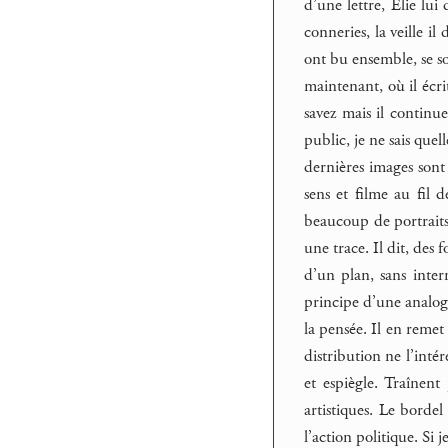
d’une lettre, Élie lui 
conneries, la veille i
ont bu ensemble, se so
maintenant, où il écrit
savez mais il continue
public, je ne sais quel
dernières images sont 
sens et filme au fil 
beaucoup de portraits 
une trace. Il dit, des 
d’un plan, sans inter
principe d’une analogi
la pensée. Il en reme
distribution ne l’inté
et espiègle. Traînent
artistiques. Le bordel
l’action politique. Si