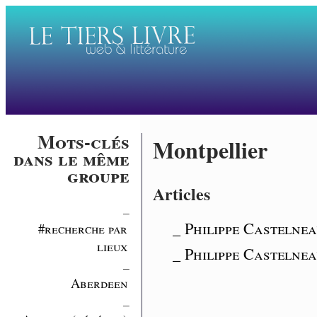
Mots-clés
Montpellier
dans le même
groupe
Articles
_
_ Philippe Castelnea
#recherche par
lieux
_ Philippe Castelnea
_
Aberdeen
_