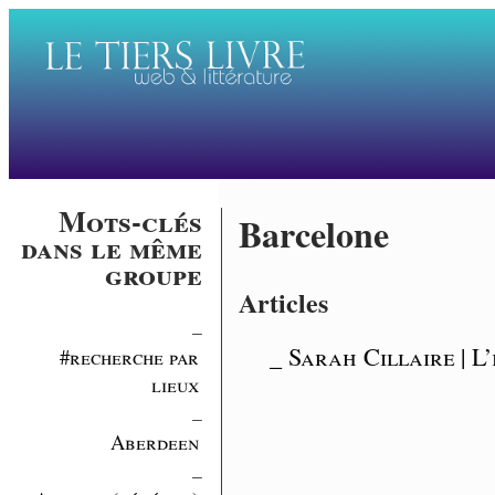
Mots-clés
Barcelone
dans le même
groupe
Articles
_
_ Sarah Cillaire | L
#recherche par
lieux
_
Aberdeen
_