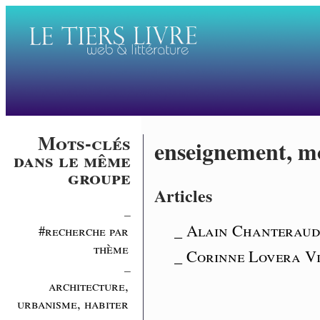
Mots-clés
enseignement, m
dans le même
groupe
Articles
_
_ Alain Chanteraud 
#recherche par
thème
_ Corinne Lovera Vit
_
architecture,
urbanisme, habiter