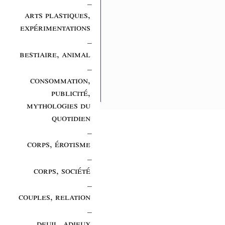
_
arts plastiques,
expérimentations
_
bestiaire, animal
_
consommation,
publicité,
mythologies du
quotidien
_
corps, érotisme
_
corps, société
_
couples, relation
_
deuil, adieux