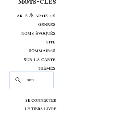
mots-clés
arts & artistes
genres
noms évoqués
site
sommaires
sur la carte
thèmes
se connecter
le tiers livre