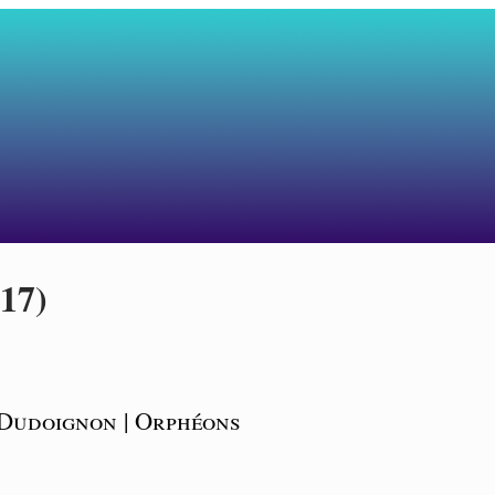
(17)
Dudoignon | Orphéons