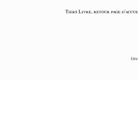
Tiers Livre, retour page d'accue
1ère