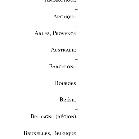
_
Arctique
_
Arles, Provence
_
Australie
_
Barcelone
_
Bourges
_
Brésil
_
Bretagne (région)
_
Bruxelles, Belgique