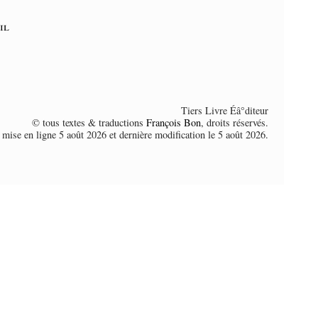
il
Tiers Livre Éâ°diteur
© tous textes & traductions
François Bon
, droits réservés.
 mise en ligne 5 août 2026 et dernière modification le 5 août 2026.