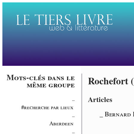
Mots-clés dans le
Rochefort 
même groupe
Articles
_
#recherche par lieux
_ Bernard 
_
Aberdeen
_