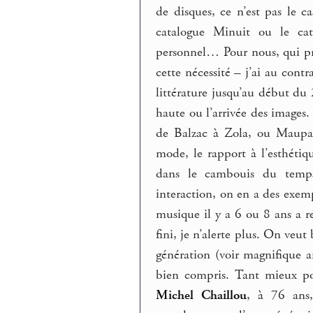
de disques, ce n’est pas le ca
catalogue Minuit ou le ca
personnel… Pour nous, qui pra
cette nécessité – j’ai au contr
littérature jusqu’au début du
haute ou l’arrivée des images.
de Balzac à Zola, ou Maupas
mode, le rapport à l’esthétiq
dans le cambouis du temps.
interaction, on en a des exemp
musique il y a 6 ou 8 ans a rej
fini, je n’alerte plus. On veut
génération (voir magnifique a
bien compris. Tant mieux p
Michel Chaillou
, à 76 ans,