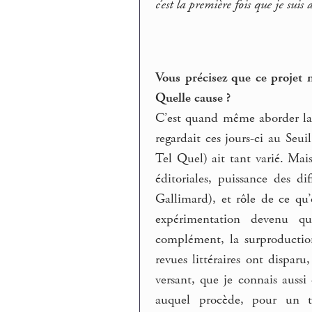
c’est la première fois que je sui
Vous précisez que ce projet n’
Quelle cause ?
C’est quand même aborder la q
regardait ces jours-ci au Seu
Tel Quel) ait tant varié. Ma
éditoriales, puissance des di
Gallimard), et rôle de ce qu
expérimentation devenu qua
complément, la surproduction 
revues littéraires ont disparu
versant, que je connais aussi
auquel procède, pour un tex