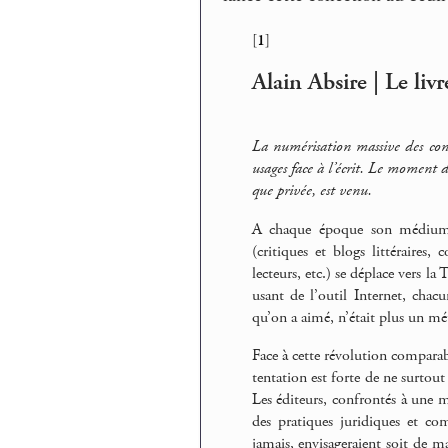
[
1
]
Alain Absire | Le li
La numérisation massive des conte
usages face à l’écrit. Le moment d
que privée, est venu.
A chaque époque son médium : 
(critiques et blogs littéraires
lecteurs, etc.) se déplace vers l
usant de l’outil Internet, chacun
qu’on a aimé, n’était plus un mét
Face à cette révolution comparabl
tentation est forte de ne surtout
Les éditeurs, confrontés à une mu
des pratiques juridiques et co
jamais, envisageraient soit de ma