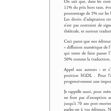
On sait que, dans les contr
11% du prix hors taxe, év
pourcentage de 5% sur les l
Les droits d’adaptation ci
n’est pas contraint de sign
théâtrale, et surtout traduc
Ceci parce que nos éditeur
« diffusion numérique de l’
qui tente de faire passer 
50% comme la traduction.
Appel aux auteurs : et s’
position SGDL . Pour l’i
progressivement une impor
Je rappelle aussi, pour mémo
ne font pas d’exception a
jusqu’à 70 ans post-morte
parlez-en à vos éditeurs. 