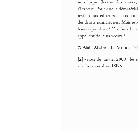
numérique (lecture à distance,
s’impose. Pour que la dématériali
revient aux éditeurs et aux au
des droits numériques. Mais est-
bases équitables ? Ou faut-il av
appellent de leurs voeux ?
© Alain Absire – Le Monde, 1
[
2
]
- note de janvier 2009 : les
et désormais d’un ISBN.