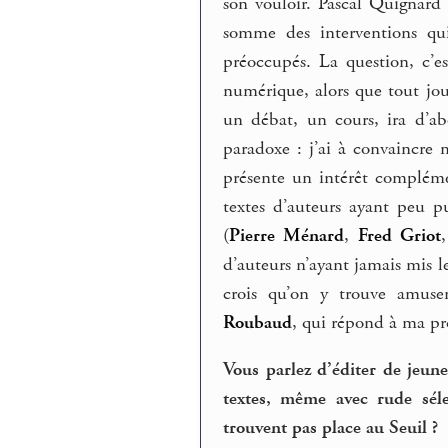
son vouloir. Pascal Quignard
somme des interventions qui
préoccupés. La question, c’
numérique, alors que tout jo
un débat, un cours, ira d’ab
paradoxe : j’ai à convaincre 
présente un intérêt complémen
textes d’auteurs ayant peu p
(
Pierre Ménard
,
Fred Griot
d’auteurs n’ayant jamais mis l
crois qu’on y trouve amus
Roubaud
, qui répond à ma pr
Vous parlez d’éditer de jeun
textes, même avec rude séle
trouvent pas place au Seuil ?