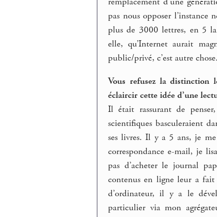
remplacement d’une génératio
pas nous opposer l’instance né
plus de 3000 lettres, en 5 la
elle, qu’Internet aurait mag
public/privé, c’est autre chose
Vous refusez la distinction l
éclaircir cette idée d’une le
Il était rassurant de pense
scientifiques basculeraient da
ses livres. Il y a 5 ans, je m
correspondance e-mail, je li
pas d’acheter le journal pa
contenus en ligne leur a fa
d’ordinateur, il y a le dév
particulier via mon agrégat