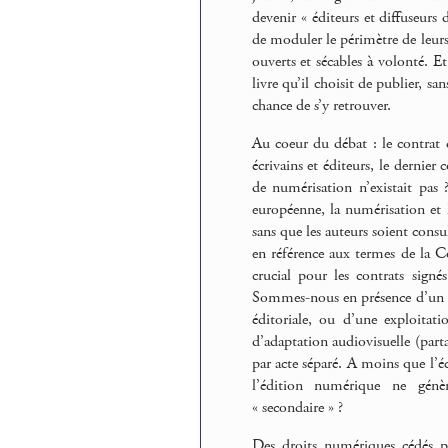
devenir « éditeurs et diffuseurs
de moduler le périmètre de leurs 
ouverts et sécables à volonté. E
livre qu’il choisit de publier, sa
chance de s’y retrouver.
Au coeur du débat : le contrat d
écrivains et éditeurs, le dernier
de numérisation n’existait pas
européenne, la numérisation et l
sans que les auteurs soient consu
en référence aux termes de la 
crucial pour les contrats signé
Sommes-nous en présence d’un no
éditoriale, ou d’une exploitati
d’adaptation audiovisuelle (parta
par acte séparé. A moins que l’é
l’édition numérique ne génè
« secondaire » ?
Des droits numériques cédés pou