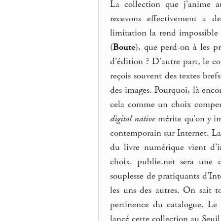
La collection que j’anime a
recevons effectivement a de
limitation la rend impossible :
(
Boute
), que perd-on à les p
d’édition ? D’autre part, le c
reçois souvent des textes bref
des images. Pourquoi, là encor
cela comme un choix compensat
digital native
mérite qu’on y im
contemporain sur Internet. La
du livre numérique vient d’i
choix. publie.net sera une 
souplesse de pratiquants d’Int
les uns des autres. On sait 
pertinence du catalogue. L
lancé cette collection au Seui