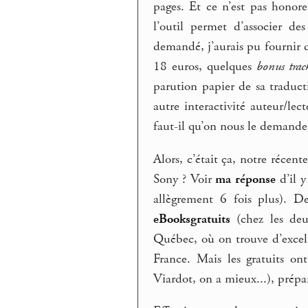
pages. Et ce n’est pas honor
l’outil permet d’associer de
demandé, j’aurais pu fournir d
18 euros, quelques
bonus trac
parution papier de sa traduct
autre interactivité auteur/le
faut-il qu’on nous le demande 
Alors, c’était ça, notre récen
Sony ? Voir
ma réponse
d’il y
allègrement 6 fois plus). D
eBooksgratuits
(chez les deu
Québec, où on trouve d’excell
France. Mais les gratuits on
Viardot, on a mieux...), prépar