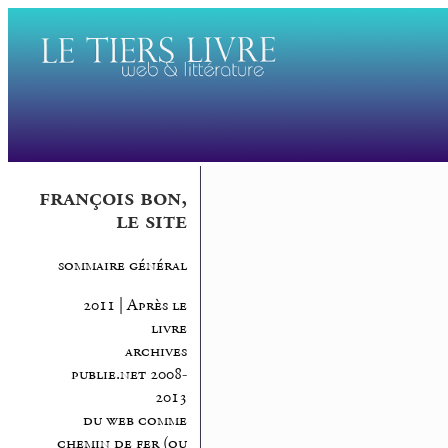
françois bon,
le site
sommaire général
2011 | Après le
livre
archives
publie.net 2008-
2013
du web comme
chemin de fer (ou