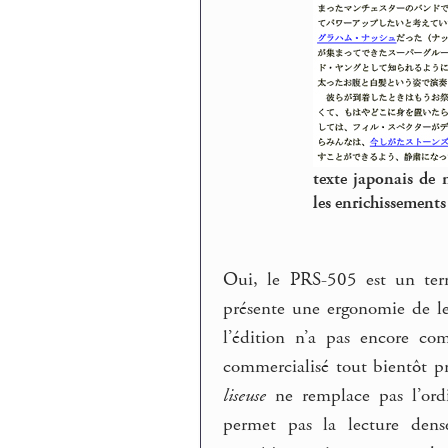
texte japonais de
les enrichissements
Oui, le PRS-505 est un term
présente une ergonomie de lec
l’édition n’a pas encore c
commercialisé tout bientôt pr
liseuse
ne remplace pas l’ordi
permet pas la lecture dens