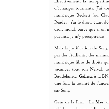
Effectivement, la non-perti
d’échanges tournants. J’ai t
numérique Beckett (ou Clau
Reader : j’ai le droit, étant d
droit moral, parce que si o
payants, je m’y précipiterais –
Mais la justification du Sony,
par des étudiants, des manusc
numérique libre de droits qu
vacances tout son Nerval, 
Baudelaire...
Gallica
, à la BN
une fois, la totalité de l’anci
sur Sony.
Gens de la Fnac :
La Mer
, d