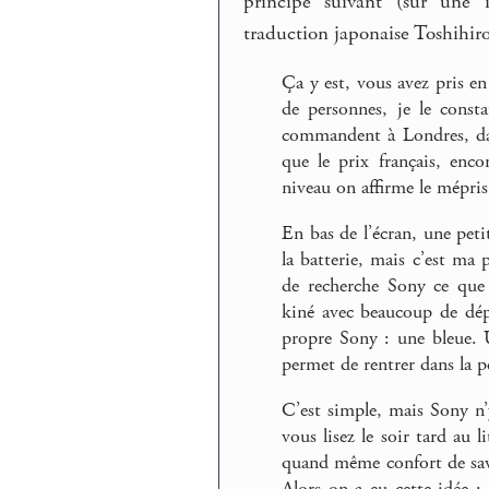
principe suivant (sur une 
traduction japonaise Toshihir
Ça y est, vous avez pris e
de personnes, je le consta
commandent à Londres, dan
que le prix français, enc
niveau on affirme le mépris
En bas de l’écran, une peti
la batterie, mais c’est m
de recherche Sony ce que
kiné avec beaucoup de dépl
propre Sony : une bleue. 
permet de rentrer dans la pe
C’est simple, mais Sony n’
vous lisez le soir tard au l
quand même confort de savoi
Alors on a eu cette idée : 