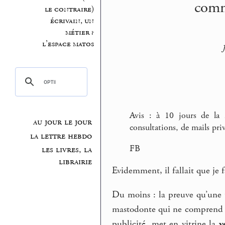
comme
le contraire)
écrivain, un
métier ?
l’espace matos
Avis : à 10 jours de la
au jour le jour
consultations, de mails pri
la lettre hebdo
FB
les livres, la
librairie
Evidemment, il fallait que je f
Du moins : la preuve qu’une t
mastodonte qui ne comprend r
publicité, met en vitrine la
v