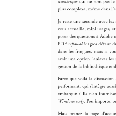
numérique
qui ne sont pas le 
plus complexe, même dans l’e
Je reste une seconde avec le
vous accueille, mini usager, e
poser des questions à Adobe ou
PDF
reflowable
(gros défaut d
dans les fringues, mais si vo
avait une option "enlever les 
gestion de la bibliothèque em
Parce que voilà la discussion
performant, qui s’intègre auss
embarqué ? Ils n’en fournis
Windows only
. Peu importe, 
Mais prenez la page d’accue