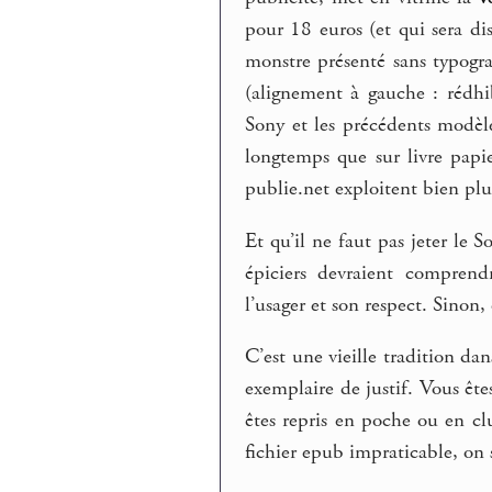
pour 18 euros (et qui sera di
monstre présenté sans typogra
(alignement à gauche : rédhib
Sony et les précédents modè
longtemps que sur livre papi
publie.net exploitent bien plu
Et qu’il ne faut pas jeter le
épiciers devraient comprend
l’usager et son respect. Sinon,
C’est une vieille tradition da
exemplaire de justif. Vous ête
êtes repris en poche ou en cl
fichier epub impraticable, on