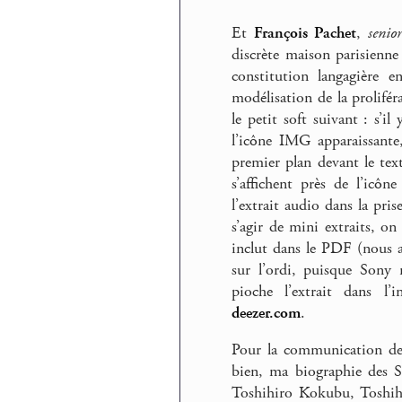
Et
François Pachet
,
senio
discrète maison parisienne 
constitution langagière 
modélisation de la proliféra
le petit soft suivant : s’i
l’icône IMG apparaissante
premier plan devant le texte
s’affichent près de l’icô
l’extrait audio dans la pri
s’agir de mini extraits, on 
inclut dans le PDF (nous a
sur l’ordi, puisque Sony
pioche l’extrait dans l’i
deezer.com
.
Pour la communication deva
bien, ma biographie des S
Toshihiro Kokubu, Toshih