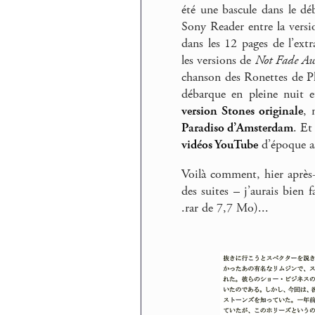
été une bascule dans le d
Sony Reader entre la versio
dans les 12 pages de l’ext
les versions de
Not Fade A
chanson des Ronettes de Ph
débarque en pleine nuit 
version Stones originale
, 
Paradiso d’Amsterdam
. Et
vidéos YouTube
d’époque as
Voilà comment, hier après-
des suites – j’aurais bien
.rar de 7,7 Mo)...