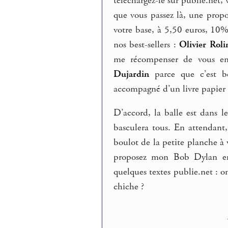
téléchargez-le sur publie.net, 
que vous passez là, une propos
votre base, à 5,50 euros, 10
nos best-sellers :
Olivier Roli
me récompenser de vous en
Dujardin
parce que c’est b
accompagné d’un livre papier –
D’accord, la balle est dans 
basculera tous. En attendant
boulot de la petite planche à 
proposez mon Bob Dylan en 
quelques textes publie.net : o
chiche ?