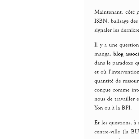
Maintenant, côté
ISBN, balisage des 
signaler les dernièr
Il y a une questio
manga,
blog assoc
dans le paradoxe qu
et où l’interventio
quantité de ressour
conçue comme inten
nous de travailler 
Yon ou à la BPI.
Et les questions, à
centre-ville (la B