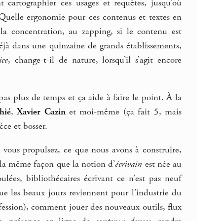
 cartographier ces usages et requêtes, jusqu’où
). Quelle ergonomie pour ces contenus et textes en
la concentration, au zapping, si le contenu est
éjà dans une quinzaine de grands établissements,
ice
, change-t-il de nature, lorsqu’il s’agit encore
pas plus de temps et ça aide à faire le point. À la
hié
,
Xavier Cazin
et moi-même (ça fait 5, mais
ce et bosser.
 vous propulsez, ce que nous avons à construire,
 la même façon que la notion d’
écrivain
est née au
lées, bibliothécaires écrivant ce n’est pas neuf
ue les beaux jours reviennent pour l’industrie du
ession), comment jouer des nouveaux outils, flux