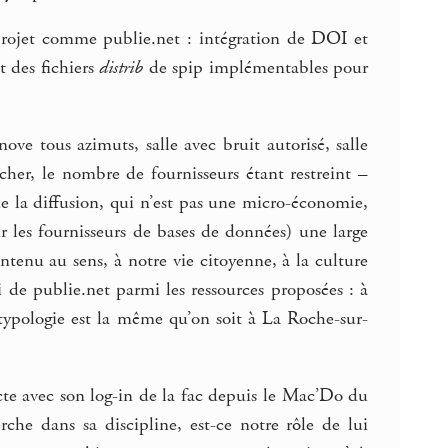
rojet comme publie.net : intégration de DOI et
t des fichiers
distrib
de spip implémentables pour
e tous azimuts, salle avec bruit autorisé, salle
her, le nombre de fournisseurs étant restreint –
 de la diffusion, qui n’est pas une micro-économie,
ur les fournisseurs de bases de données) une large
ntenu au sens, à notre vie citoyenne, à la culture
de publie.net parmi les ressources proposées : à
a typologie est la même qu’on soit à La Roche-sur-
ecte avec son log-in de la fac depuis le Mac’Do du
rche dans sa discipline, est-ce notre rôle de lui