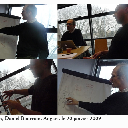
n, Daniel Bourrion, Angers, le 20 janvier 2009