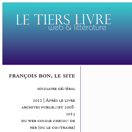
françois bon, le site
sommaire général
2011 | Après le livre
archives publie.net 2008-
2013
du web comme chemin de
fer (ou le contraire)