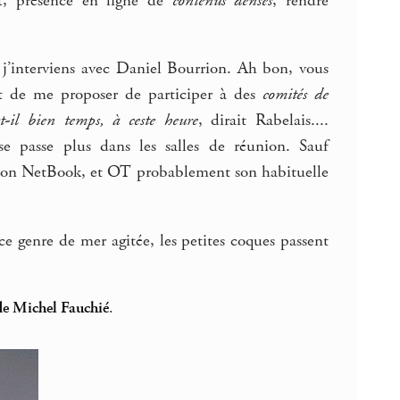
out, présence en ligne de
contenus denses
, rendre
 j’interviens avec Daniel Bourrion. Ah bon, vous
t de me proposer de participer à des
comités de
st-il bien temps, à ceste heure
, dirait Rabelais....
e passe plus dans les salles de réunion. Sauf
a son NetBook, et OT probablement son habituelle
e genre de mer agitée, les petites coques passent
e Michel Fauchié
.