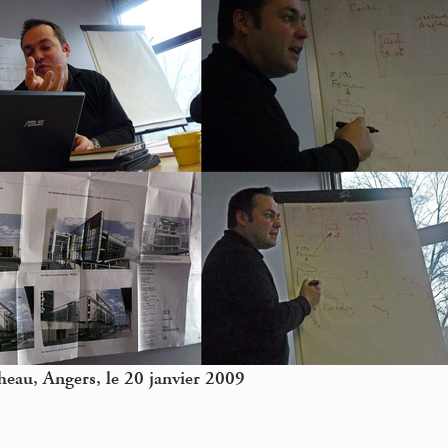
heau, Angers, le 20 janvier 2009