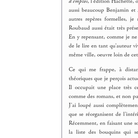
d’emploi
, l’édition Hachette, 
aussi beaucoup Benjamin et A
autres repères formelles, j
Roubaud aussi était très prése
En y repensant, comme je ne s
de le lire en tant qu’auteur v
même ville, oeuvre loin de cet
Ce qui me frappe, à dista
théoriques que je perçois actu
Il occupait une place très c
comme des romans, et non parc
J’ai loupé aussi complèteme
que se réorganisent de l’inté
Récemment, en faisant une sort
la liste des bouquins qui s