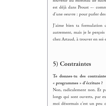
souvenir du morceau de sucre
est déjà dans Proust –- comme
d’une oeuvre : pour parler des
J’aime bien ta formulation d
autrement, mais je le perçois
chez Artaud, à trouver en soi-
5) Contraintes
Te donnes-tu des contrainte
« programmes » d’écriture ?
Non, radicalement non. Et pa
longs qui sont ouverts, par 
moi désormais c’est un peu ch