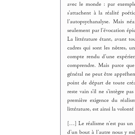
avec le monde : par exemple
s’attachent à la réalité poé
l’autopsychanalyse. Mais néa
seulement par l’évocation épiq
La littérature étant, avant tou
cadres qui sont les nôtres, un
compte rendu d’une expérience
comprendre. Mais parce que l
général ne peut être appréhend
point de départ de toute créa
reste vain s’il ne s’intègre p
première exigence du réalis
littérature, est ainsi la volonté
[…] Le réalisme n’est pas un 
d’un bout à l’autre nous y mène