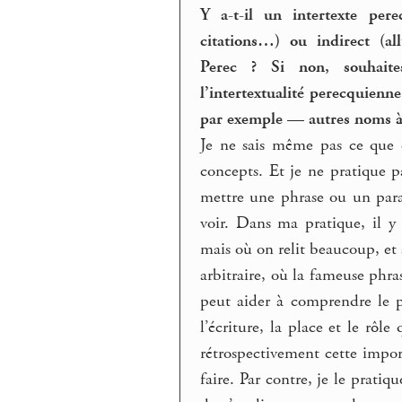
Y a-t-il un intertexte per
citations…) ou indirect (al
Perec ? Si non, souhaite
l’intertextualité perecquien
par exemple — autres noms à 
Je ne sais même pas ce que ç
concepts. Et je ne pratique pa
mettre une phrase ou un para
voir. Dans ma pratique, il y
mais où on relit beaucoup, et
arbitraire, où la fameuse phr
peut aider à comprendre le p
l’écriture, la place et le rôl
rétrospectivement cette importa
faire. Par contre, je le pratiq