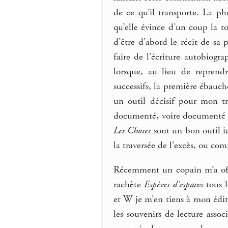
de ce qu’il transporte. La p
qu’elle évince d’un coup la t
d’être d’abord le récit de sa 
faire de l’écriture autobiogr
lorsque, au lieu de reprendr
successifs, la première ébauch
un outil décisif pour mon t
documenté, voire documenté à 
Les Choses
sont un bon outil ic
la traversée de l’excès, ou com
Récemment un copain m’a off
rachète
Espèces d’espaces
tous l
et W je m’en tiens à mon éditi
les souvenirs de lecture assoc