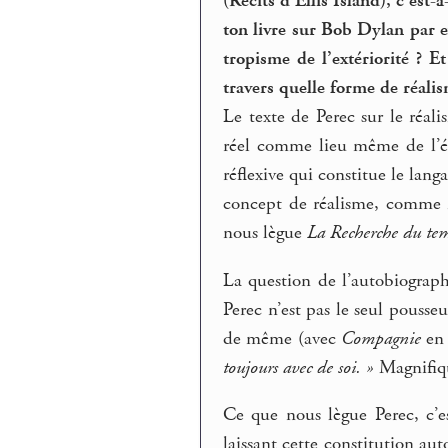
(Récits d’Ellis Island), c’est-à
ton livre sur Bob Dylan par e
tropisme de l’extériorité ? E
travers quelle forme de réalis
Le texte de Perec sur le réal
réel comme lieu même de l’éc
réflexive qui constitue le lan
concept de réalisme, comme m
nous lègue
La Recherche du te
La question de l’autobiograph
Perec n’est pas le seul pous
de même (avec
Compagnie
en 
toujours avec de soi. »
Magnifiq
Ce que nous lègue Perec, c’
laissant cette constitution a