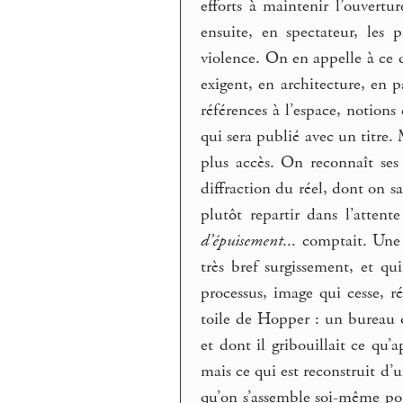
efforts à maintenir l’ouvertu
ensuite, en spectateur, les
violence. On en appelle à ce q
exigent, en architecture, en p
références à l’espace, notions 
qui sera publié avec un titre.
plus accès. On reconnaît ses
diffraction du réel, dont on sa
plutôt repartir dans l’atten
d’épuisement
... comptait. Une
très bref surgissement, et q
processus, image qui cesse, r
toile de Hopper : un bureau qu
et dont il gribouillait ce qu’a
mais ce qui est reconstruit d’
qu’on s’assemble soi-même pou