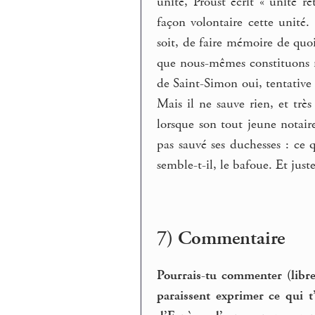
unité, Proust écrit « unité ré
façon volontaire cette unité.
soit, de faire mémoire de quoi
que nous-mêmes constituons r
de Saint-Simon oui, tentative
Mais il ne sauve rien, et très
lorsque son tout jeune notai
pas sauvé ses duchesses : ce q
semble-t-il, le bafoue. Et jus
7) Commentaire
Pourrais-tu commenter (libre
paraissent exprimer ce qui t