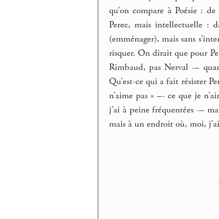
qu’on compare à Poésie : de
Perec, mais intellectuelle : 
(emménager), mais sans s’interr
risquer. On dirait que pour Pe
Rimbaud, pas Nerval -– quand 
Qu’est-ce qui a fait résister P
n’aime pas » –- ce que je n’ai
j’ai à peine fréquentées -– m
mais à un endroit où, moi, j’a