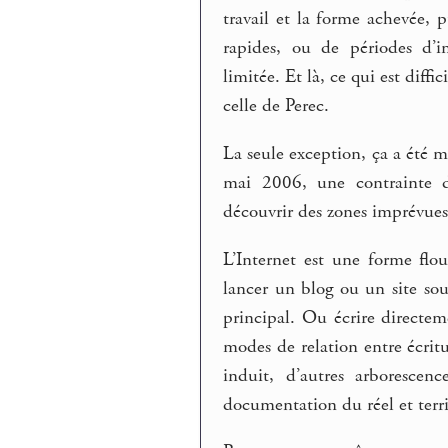
travail et la forme achevée, 
rapides, ou de périodes d’i
limitée. Et là, ce qui est diffi
celle de Perec.
La seule exception, ça a été 
mai 2006, une contrainte d
découvrir des zones imprévues,
L’Internet est une forme fl
lancer un blog ou un site sous
principal. Ou écrire directeme
modes de relation entre écritu
induit, d’autres arborescen
documentation du réel et territ