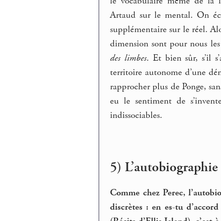
le vocabulaire même de la li
Artaud sur le mental. On écr
supplémentaire sur le réel. Alo
dimension sont pour nous les p
des limbes
. Et bien sûr, s’il 
territoire autonome d’une dém
rapprocher plus de Ponge, sans
eu le sentiment de s’invent
indissociables.
5) L’autobiographie 
Comme chez Perec, l’autobio
discrètes : en es-tu d’accor