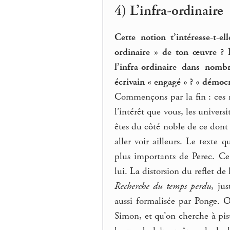
4) L’infra-ordinaire
Cette notion t’intéresse-t-e
ordinaire » de ton œuvre ? P
l’infra-ordinaire dans nomb
écrivain « engagé » ? « démoc
Commençons par la fin : ces mo
l’intérêt que vous, les universi
êtes du côté noble de ce dont e
aller voir ailleurs. Le texte 
plus importants de Perec. Ce
lui. La distorsion du reflet d
Recherche du temps perdu
, ju
aussi formalisée par Ponge. 
Simon, et qu’on cherche à pist