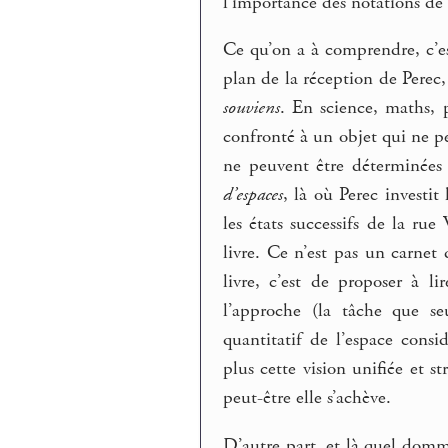
l’importance des notations de
Ce qu’on a à comprendre, c’e
plan de la réception de Perec
souviens
. En science, maths, p
confronté à un objet qui ne pe
ne peuvent être déterminées
d’espaces
, là où Perec investit
les états successifs de la rue 
livre. Ce n’est pas un carnet
livre, c’est de proposer à 
l’approche (la tâche que se
quantitatif de l’espace cons
plus cette vision unifiée et s
peut-être elle s’achève.
D’autre part, et là quel domm