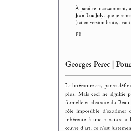
À paraître incessamment, a
Jean-Luc Joly
, que je reme
(ici en version brute, avant
FB
Georges Perec | Pour 
La littérature est, par sa déf
plus. Mais ceci ne signifie p
formelle et abstraite du Beau 
rôle impossible d’exprimer 
inhérente à une « nature »
œuvre d’art, ce n’est justement