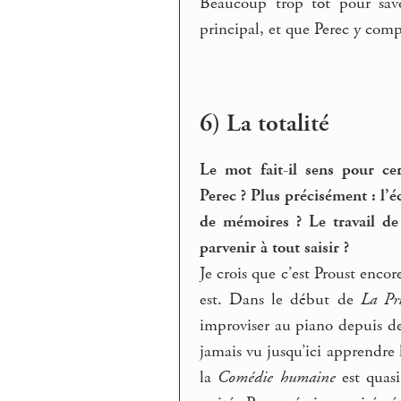
Beaucoup trop tôt pour savo
principal, et que Perec y com
6) La totalité
Le mot fait-il sens pour ce
Perec ? Plus précisément : l’é
de mémoires ? Le travail de 
parvenir à tout saisir ?
Je crois que c’est Proust encor
est. Dans le début de
La Pri
improviser au piano depuis de
jamais vu jusqu’ici apprendre l
la
Comédie humaine
est quasi