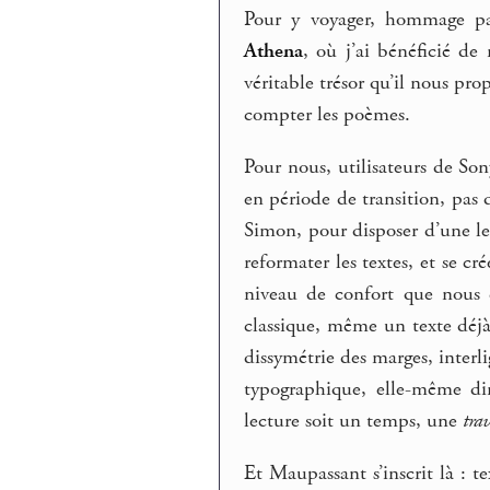
Pour y voyager, hommage par
Athena
, où j’ai bénéficié de
véritable trésor qu’il nous pr
compter les poèmes.
Pour nous, utilisateurs de Son
en période de transition, pa
Simon, pour disposer d’une l
reformater les textes, et se c
niveau de confort que nous c
classique, même un texte déjà
dissymétrie des marges, interli
typographique, elle-même di
lecture soit un temps, une
tra
Et Maupassant s’inscrit là : t