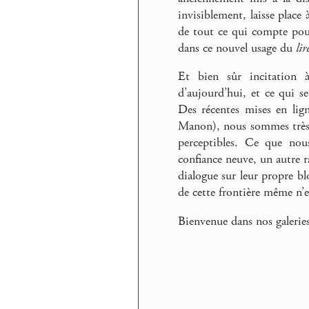
invisiblement, laisse place
de tout ce qui compte pour 
dans ce nouvel usage du
lir
Et bien sûr incitation 
d’aujourd’hui, et ce qui se
Des récentes mises en lig
Manon), nous sommes très f
perceptibles. Ce que no
confiance neuve, un autre r
dialogue sur leur propre bl
de cette frontière même n’e
Bienvenue dans nos galeries