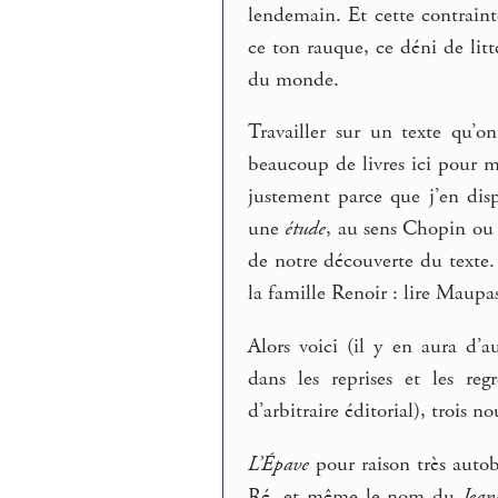
lendemain. Et cette contraint
ce ton rauque, ce déni de litt
du monde.
Travailler sur un texte qu’
beaucoup de livres ici pour 
justement parce que j’en dis
une
étude
, au sens Chopin ou L
de notre découverte du texte. 
la famille Renoir : lire Maupa
Alors voici (il y en aura d’a
dans les reprises et les re
d’arbitraire éditorial), trois 
L’Épave
pour raison très autob
Ré, et même le nom du
Jean