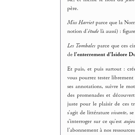
père.
Miss Harriet
parce que la Norm
notion d’
étude
là aussi) : figu
Les Tombales
parce que ces cim
de
l’enterrement d’Isidore D
Et puis, et puis surtout : cr
vous pourrez tester libremen
ses annotations, suivre le mo
des promenades et découverte
juste pour le plaisir de ces 
s’agit de littérature
vivante
, s
s’interroger sur ce qu’est
aujou
l’abonnement à nos ressources 