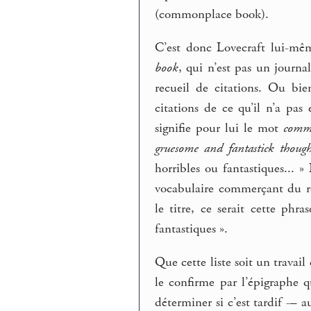
(commonplace book).
C’est donc Lovecraft lui-mêm
book
, qui n’est pas un journal
recueil de citations. Ou bie
citations de ce qu’il n’a pas
signifie pour lui le mot
comm
gruesome and fantastick though
horribles ou fantastiques... 
vocabulaire commerçant du reg
le titre, ce serait cette phra
fantastiques ».
Que cette liste soit un travail
le confirme par l’épigraphe q
déterminer si c’est tardif -– 