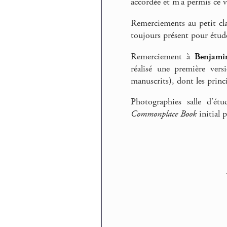
accordée et m’a permis ce 
Remerciements au petit cl
toujours présent pour étud
Remerciement à
Benjam
réalisé une première ver
manuscrits), dont les princi
Photographies salle d’ét
Commonplace Book
initial 