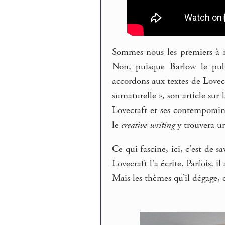
Sommes-nous les premiers à no
Non, puisque Barlow le pub
accordons aux textes de Lovecra
surnaturelle », son article sur
Lovecraft et ses contemporains
le
creative writing
y trouvera un
Ce qui fascine, ici, c’est de s
Lovecraft l’a écrite. Parfois, i
Mais les thèmes qu’il dégage, c