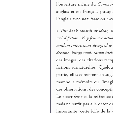
l’ouverture même du
Common
anglais et en français, puisqu
l’anglais avec
note book
ou
exe
«
This book consists of ideas, 
weird fiction. Very few are actua
random impressions designed to 
dreams, things read, casual inci
des images, des citations reco
fictions surnaturelles. Quelq
partie, elles consistent en su
marche la mémoire ou l’imagina
des observations, des conceptio
Le «
very few
» et la référence
mais ne suffit pas à la dater 
importante, cette idée de la v