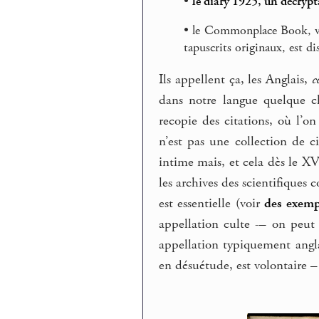
•
le diary 1925, un décrypt
• le Commonplace Book, ve
tapuscrits originaux, est di
Ils appellent ça, les Anglais,
c
dans notre langue quelque ch
recopie des citations, où l’o
n’est pas une collection de c
intime mais, et cela dès le XV
les archives des scientifiques
est essentielle (voir
des exemp
appellation culte -– on peut
appellation typiquement angla
en désuétude, est volontaire –