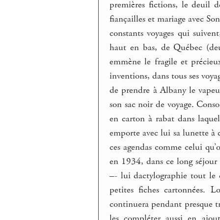
premières fictions, le deuil 
fiançailles et mariage avec Son
constants voyages qui suiven
haut en bas, de Québec (deux
emmène le fragile et précie
inventions, dans tous ses vo
de prendre à Albany le vapeur
son sac noir de voyage. Consol
en carton à rabat dans laquell
emporte avec lui sa lunette à 
ces agendas comme celui qu’on
en 1934, dans ce long séjour 
–- lui dactylographie tout le
petites fiches cartonnées. L
continuera pendant presque troi
les compléter aussi en ajou