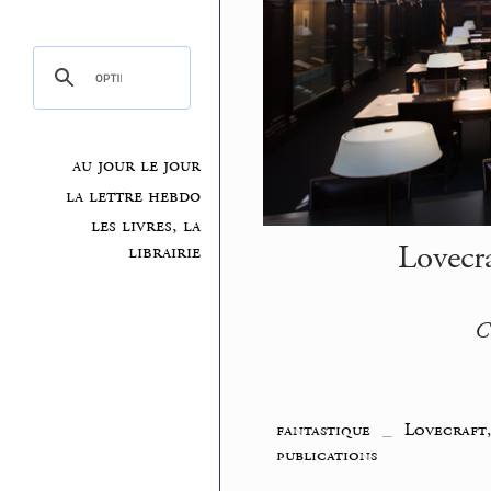
au jour le jour
la lettre hebdo
les livres, la
Lovecr
librairie
C
fantastique
_
Lovecraft
publications