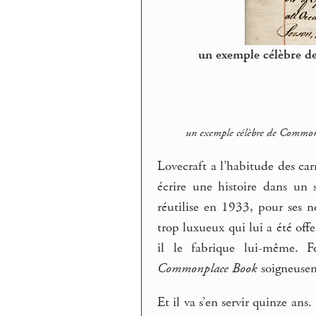
un exemple célèbre d
un exemple célèbre de Commonp
Lovecraft a l’habitude des car
écrire une histoire dans un
réutilise en 1933, pour ses n
trop luxueux qui lui a été off
il le fabrique lui-même. Fe
Commonplace Book
soigneusem
Et il va s’en servir quinze an