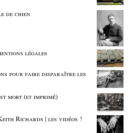
le de chien
 mentions légales
ns pour faire disparaître les
st mort (et imprimé)
eith Richards | les vidéos !