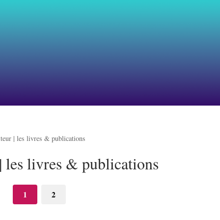
teur | les livres & publications
| les livres & publications
1
2