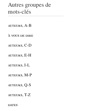
Autres groupes de
mots-clés
auteurs, A-B
à vous de dire
auteurs, C-D
auteurs, E-H
auteurs, I-L
auteurs, M-P
auteurs, Q-S
auteurs, T-Z
dates