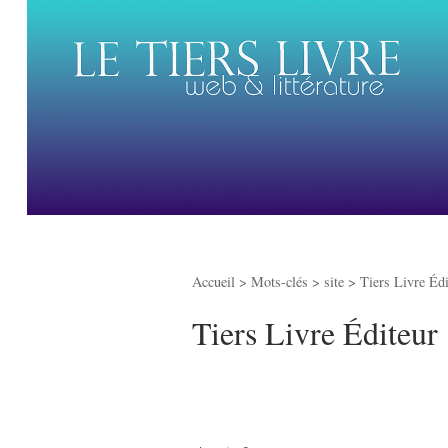
Accueil
> Mots-clés > site >
Tiers Livre Édi
Tiers Livre Éditeur 