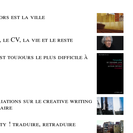
rs est la ville
 le CV, la vie et le reste
st toujours le plus difficile à
iations sur le creative writing
maire
ty ! traduire, retraduire