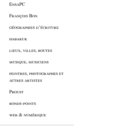
EnsaPC
François Bon
géographies d’écriture
habakuk
lieux, villes, routes
musique, musiciens
peintres, photographes et
autres artistes
Proust
ronds-points
web & numérique