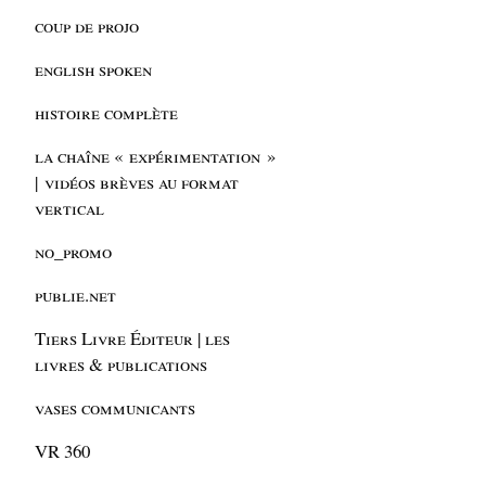
coup de projo
english spoken
histoire complète
la chaîne « expérimentation »
| vidéos brèves au format
vertical
no_promo
publie.net
Tiers Livre Éditeur | les
livres & publications
vases communicants
VR 360