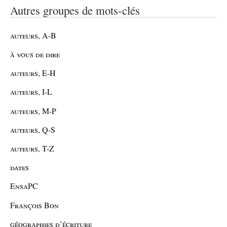
Autres groupes de mots-clés
auteurs, A-B
à vous de dire
auteurs, E-H
auteurs, I-L
auteurs, M-P
auteurs, Q-S
auteurs, T-Z
dates
EnsaPC
François Bon
géographies d’écriture