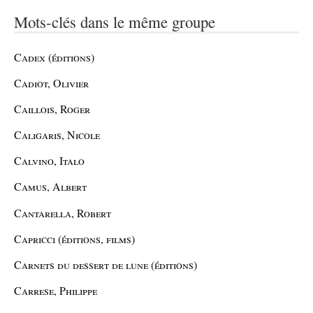
Mots-clés dans le même groupe
Cadex (éditions)
Cadiot, Olivier
Caillois, Roger
Caligaris, Nicole
Calvino, Italo
Camus, Albert
Cantarella, Robert
Capricci (éditions, films)
Carnets du dessert de lune (éditions)
Carrese, Philippe