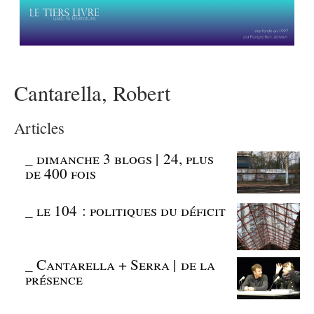
Cantarella, Robert
Articles
_
dimanche 3 blogs | 24, plus
de 400 fois
_
le 104 : politiques du déficit
_
Cantarella + Serra | de la
présence