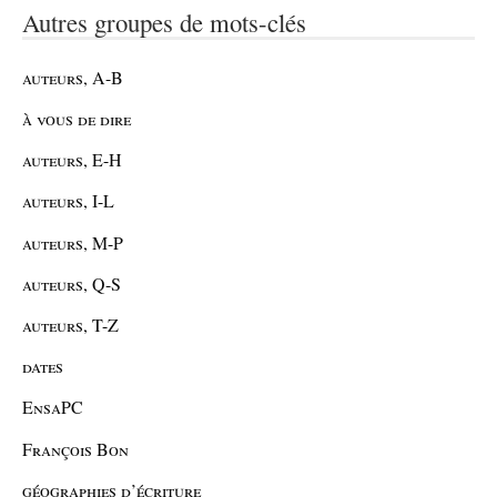
Autres groupes de mots-clés
auteurs, A-B
à vous de dire
auteurs, E-H
auteurs, I-L
auteurs, M-P
auteurs, Q-S
auteurs, T-Z
dates
EnsaPC
François Bon
géographies d’écriture