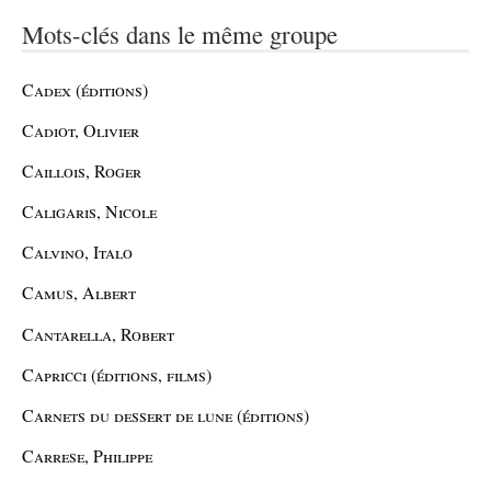
Mots-clés dans le même groupe
Cadex (éditions)
Cadiot, Olivier
Caillois, Roger
Caligaris, Nicole
Calvino, Italo
Camus, Albert
Cantarella, Robert
Capricci (éditions, films)
Carnets du dessert de lune (éditions)
Carrese, Philippe