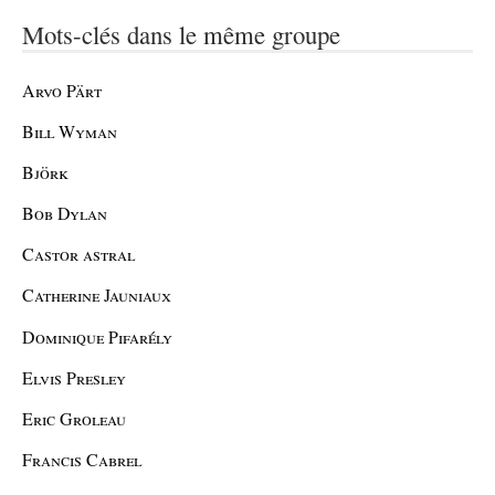
Mots-clés dans le même groupe
Arvo Pärt
Bill Wyman
Björk
Bob Dylan
Castor astral
Catherine Jauniaux
Dominique Pifarély
Elvis Presley
Eric Groleau
Francis Cabrel