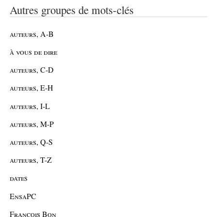
Autres groupes de mots-clés
auteurs, A-B
à vous de dire
auteurs, C-D
auteurs, E-H
auteurs, I-L
auteurs, M-P
auteurs, Q-S
auteurs, T-Z
dates
EnsaPC
François Bon