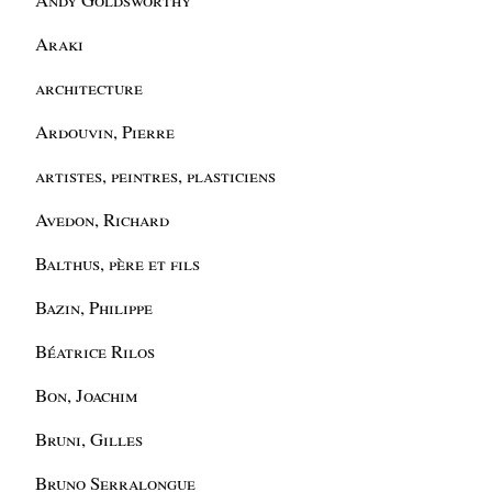
Araki
architecture
Ardouvin, Pierre
artistes, peintres, plasticiens
Avedon, Richard
Balthus, père et fils
Bazin, Philippe
Béatrice Rilos
Bon, Joachim
Bruni, Gilles
Bruno Serralongue