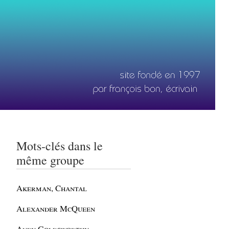
Mots-clés dans le
même groupe
Akerman, Chantal
Alexander McQueen
Andy Goldsworthy