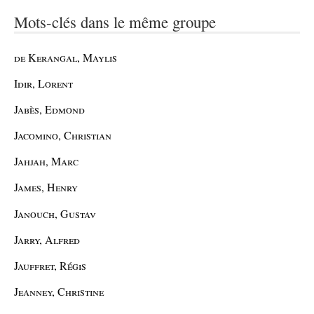
Mots-clés dans le même groupe
de Kerangal, Maylis
Idir, Lorent
Jabès, Edmond
Jacomino, Christian
Jahjah, Marc
James, Henry
Janouch, Gustav
Jarry, Alfred
Jauffret, Régis
Jeanney, Christine