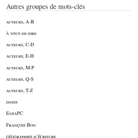
Autres groupes de mots-clés
auteurs, A-B
à vous de dire
auteurs, C-D
auteurs, E-H
auteurs, M-P
auteurs, Q-S
auteurs, T-Z
dates
EnsaPC
François Bon
géographies d’écriture