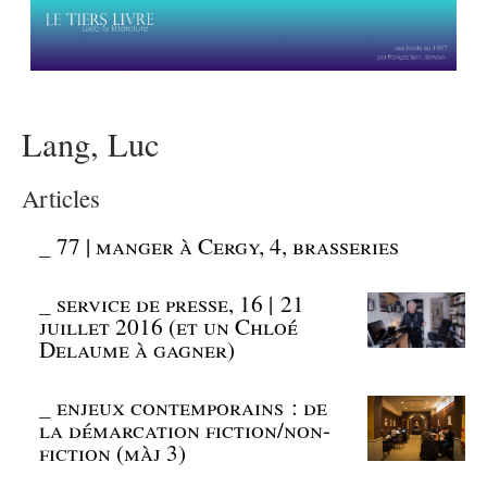
Lang, Luc
Articles
_
77 | manger à Cergy, 4, brasseries
_
service de presse, 16 | 21
juillet 2016 (et un Chloé
Delaume à gagner)
_
enjeux contemporains : de
la démarcation fiction/non-
fiction (màj 3)