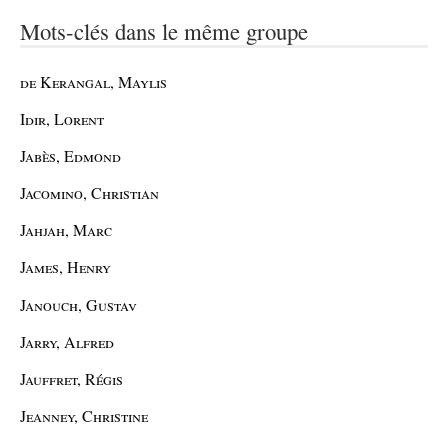
Mots-clés dans le même groupe
de Kerangal, Maylis
Idir, Lorent
Jabès, Edmond
Jacomino, Christian
Jahjah, Marc
James, Henry
Janouch, Gustav
Jarry, Alfred
Jauffret, Régis
Jeanney, Christine