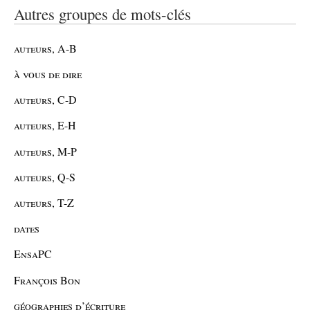
Autres groupes de mots-clés
auteurs, A-B
à vous de dire
auteurs, C-D
auteurs, E-H
auteurs, M-P
auteurs, Q-S
auteurs, T-Z
dates
EnsaPC
François Bon
géographies d’écriture