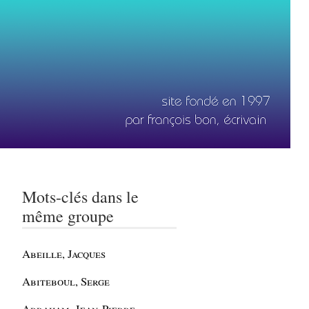
Mots-clés dans le
même groupe
Abeille, Jacques
Abiteboul, Serge
Abraham, Jean-Pierre