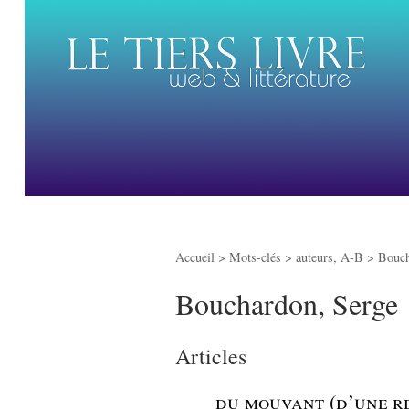
Accueil
> Mots-clés > auteurs, A-B >
Bouch
Bouchardon, Serge
Articles
_
du mouvant (d’une re