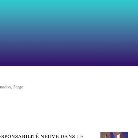
ardon, Serge
sponsabilité neuve dans le