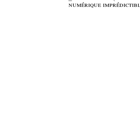
numérique imprédictibl