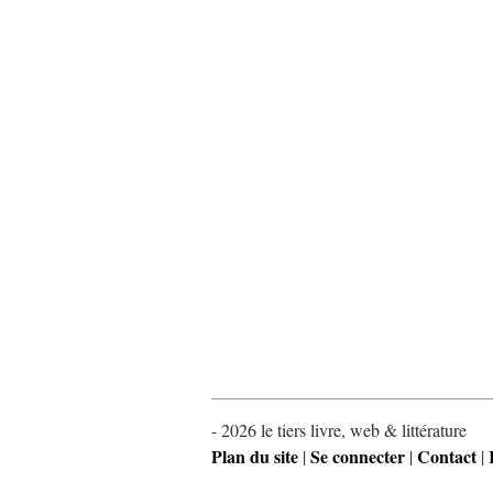
- 2026 le tiers livre, web & littérature
Plan du site
Se connecter
Contact
|
|
|