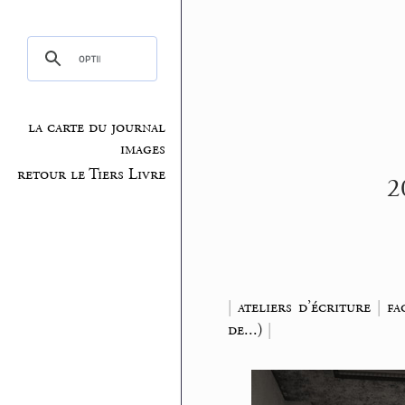
la carte du journal
images
retour le Tiers Livre
2
|
ateliers d’écriture
|
fa
de...)
|