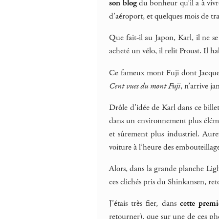
son blog
du bonheur qu’il a à viv
d’aéroport, et quelques mois de tr
Que fait-il au Japon, Karl, il ne s
acheté un vélo, il relit Proust. Il h
Ce fameux mont Fuji dont Jacques
Cent vues du mont Fuji
, n’arrive ja
Drôle d’idée de Karl dans ce bille
dans un environnement plus éléme
et sûrement plus industriel. Aurez-
voiture à l’heure des embouteillages
Alors, dans la grande planche Lig
ces clichés pris du Shinkansen, re
J’étais très fier, dans
cette prem
retourner), que sur une de ces pho