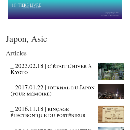
Japon, Asie
Articles
_
2023.02.18 | c’était l’hiver à
Kyoto
_
2017.01.22 | journal du Japon
(pour mémoire)
_
2016.11.18 | rinçage
électronique du postérieur
_
de la photographie amateur