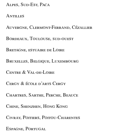
Alpes, Sud-Est, Paca
Antilles
Auvergne, Clermont-Ferrand, Cézallier
Bordeaux, Toulouse, sud-ouest
Bretagne, estuaire de Loire
Bruxelles, Belgique, Luxembourg
Centre & Val-de-Loire
Cergy & école d’arts Cergy
Chartres, Sarthe, Perche, Beauce
Chine, Shenzhen, Hong Kong
Civray, Poitiers, Poitou-Charentes
Espagne, Portugal