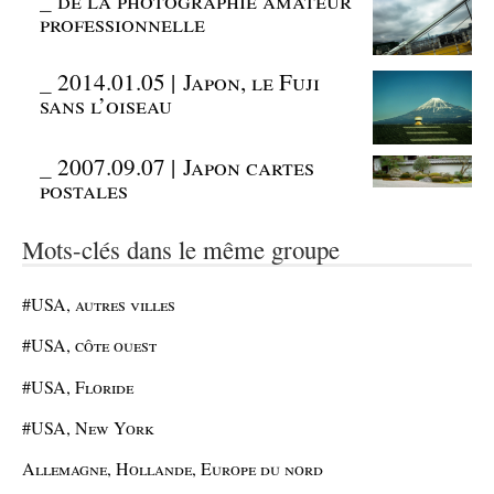
professionnelle
_
2014.01.05 | Japon, le Fuji
sans l’oiseau
_
2007.09.07 | Japon cartes
postales
Mots-clés dans le même groupe
#USA, autres villes
#USA, côte ouest
#USA, Floride
#USA, New York
Allemagne, Hollande, Europe du nord