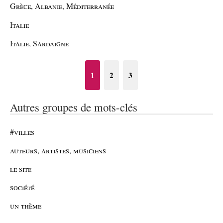
Grèce, Albanie, Méditerranée
Italie
Italie, Sardaigne
1
2
3
Autres groupes de mots-clés
#villes
auteurs, artistes, musiciens
le site
société
un thème