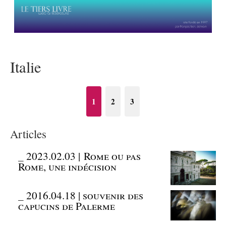
Italie
1
2
3
Articles
_
2023.02.03 | Rome ou pas
Rome, une indécision
_
2016.04.18 | souvenir des
capucins de Palerme