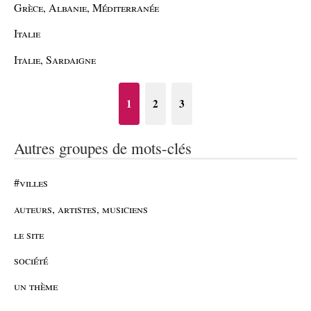
Grèce, Albanie, Méditerranée
Italie
Italie, Sardaigne
1
2
3
Autres groupes de mots-clés
#villes
auteurs, artistes, musiciens
le site
société
un thème