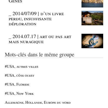
Gênes
_
2014/07/09 | d’un livre
perdu, insuffisante
déploration
_
2014.07.17 | art ou pas art
mais nuragique
Mots-clés dans le même groupe
#USA, autres villes
#USA, côte ouest
#USA, Floride
#USA, New York
Allemagne, Hollande, Europe du nord