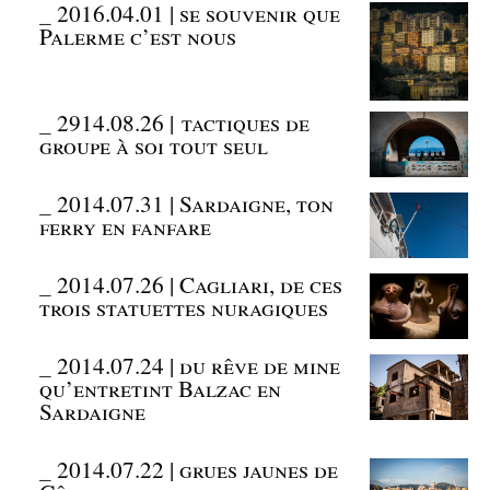
_
2016.04.01 | se souvenir que
Palerme c’est nous
_
2914.08.26 | tactiques de
groupe à soi tout seul
_
2014.07.31 | Sardaigne, ton
ferry en fanfare
_
2014.07.26 | Cagliari, de ces
trois statuettes nuragiques
_
2014.07.24 | du rêve de mine
qu’entretint Balzac en
Sardaigne
_
2014.07.22 | grues jaunes de