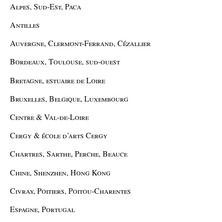
Alpes, Sud-Est, Paca
Antilles
Auvergne, Clermont-Ferrand, Cézallier
Bordeaux, Toulouse, sud-ouest
Bretagne, estuaire de Loire
Bruxelles, Belgique, Luxembourg
Centre & Val-de-Loire
Cergy & école d’arts Cergy
Chartres, Sarthe, Perche, Beauce
Chine, Shenzhen, Hong Kong
Civray, Poitiers, Poitou-Charentes
Espagne, Portugal