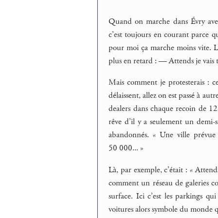
Quand on marche dans Évry avec
c’est toujours en courant parce qu
pour moi ça marche moins vite. La 
plus en retard : — Attends je vais 
Mais comment je protesterais : c
délaissent, allez on est passé à aut
dealers dans chaque recoin de 12h à
rêve d’il y a seulement un demi-s
abandonnés. « Une ville prévue
50 000... »
Là, par exemple, c’était : « Atten
comment un réseau de galeries cour
surface. Ici c’est les parkings qui
voitures alors symbole du monde q