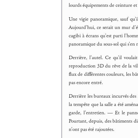
lourds équipements de ceinture et s
Une vigie panoramique, sauf qu’il
Aujourd’hui, ce serait un mur d’éc
cagibi à écrans qu’est parti l’ho
panoramique du sous-sol qui s’en
Derrière, l’autel. Ce qu’il vou
reproduction 3D du rêve de la vill
flux de différentes couleurs, les bâ
pas encore entré.
Derrière les bureaux incurvés de
la tempête que la salle a été amén
garde, l’entretien. — Et le panne
Pourtant, depuis, des bâtiments di
n’ont pas été rajoutées.