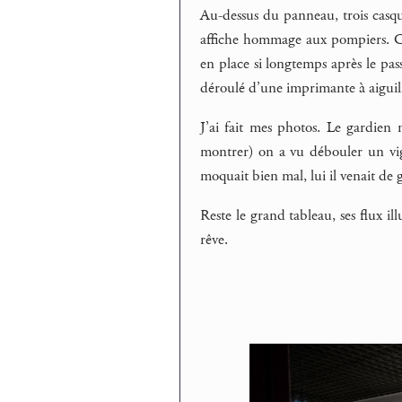
Au-dessus du panneau, trois casque
affiche hommage aux pompiers. Ces 
en place si longtemps après le pas
déroulé d’une imprimante à aiguill
J’ai fait mes photos. Le gardien
montrer) on a vu débouler un vigil
moquait bien mal, lui il venait de g
Reste le grand tableau, ses flux il
rêve.