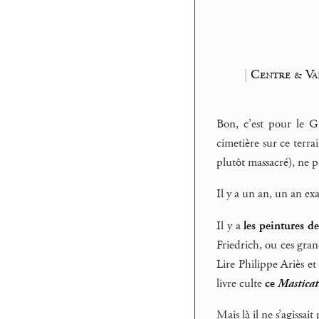
|
Centre & Va
Bon, c’est pour le G
cimetière sur ce terra
plutôt massacré), ne pa
Il y a un an, un an ex
Il y a
les peintures d
Friedrich, ou ces gran
Lire Philippe Ariès et
livre culte
ce
Masticat
Mais là il ne s’agissa