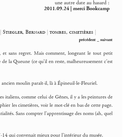
une autre date au hasard :
2011.09.24 | merci Bookcamp
|
Stiegler, Bernard
|
tombes, cimetières
|
précédent
_
suivant
, et sans regret. Mais comment, longeant le tout petit
use de la Queune (ce qu’il en reste, malheureusement c’est
ancien moulin paraît-il, là à Épineuil-le-Fleuriel.
ères italiens, comme celui de Gênes, il y a les peintures de
ier les cimetières, voir le mot-clé en bas de cette page.
patialités. Sans compter l’apprentissage des noms (ah, quel
s 7-14 qui convenait mieux pour l’intérieur du musée.