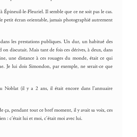
 à Épineuil-le-Fleuriel. Il semble que ce ne soit pas le cas.
ec le petit écran orientable, jamais photographié autrement
 dans les prestations publiques. Un dur, un habitué des
 on discutait. Mais tant de fois ces dérives, à deux, dans
e, une distance à ces rouages du monde, était ce qui
che. Je lui dois Simondon, par exemple, ne serait-ce que
 Noblat (il y a 2 ans, il était encore dans l’annuaire
e ça, pendant tout ce bref moment, il y avait sa voix, ces
n : c’était lui et moi, c’était moi avec lui.