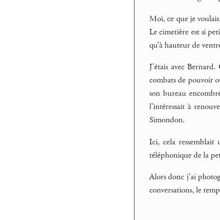
Moi, ce que je voulais,
Le cimetière est si pe
qu’à hauteur de ventre
J’étais avec Bernard.
combats de pouvoir ou 
son bureau encombré 
l’intéressait à renou
Simondon.
Ici, cela ressemblai
téléphonique de la peti
Alors donc j’ai photog
conversations, le temps