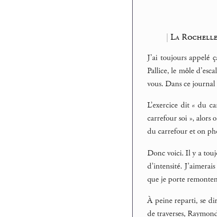
|
La Rochelle
J’ai toujours appelé ç
Pallice, le môle d’esca
vous. Dans ce journal 
L’exercice dit « du c
carrefour soi », alors
du carrefour et on ph
Donc voici. Il y a tou
d’intensité. J’aimerais
que je porte remonten
À peine reparti, se dir
de traverses, Raymond 