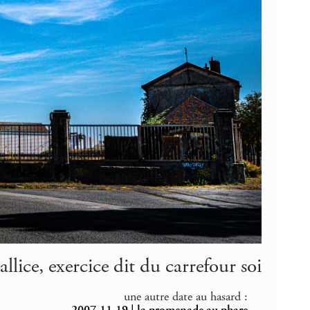
lice, exercice dit du carrefour soi
une autre date au hasard :