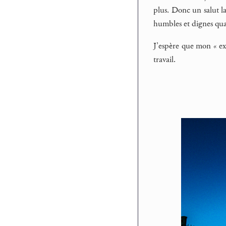
plus. Donc un salut la
humbles et dignes quar
J’espère que mon « exe
travail.