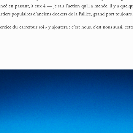
ncé en passant, à eux 4 — je sais l’action qu’il a menée, il y a quelqu
tiers populaires d’anciens dockers de la Pallice, grand port toujours.
rcice du carrefour soi » y ajoutera : c’est nous, c’est nous aussi, cet