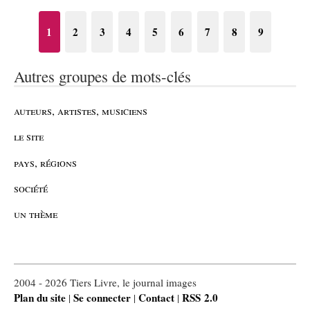
1
2
3
4
5
6
7
8
9
Autres groupes de mots-clés
auteurs, artistes, musiciens
le site
pays, régions
société
un thème
2004 - 2026 Tiers Livre, le journal images
Plan du site
Se connecter
Contact
RSS 2.0
|
|
|