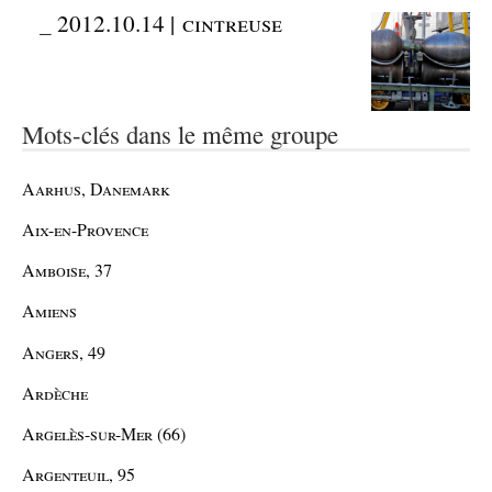
_
2012.10.14 | cintreuse
Mots-clés dans le même groupe
Aarhus, Danemark
Aix-en-Provence
Amboise, 37
Amiens
Angers, 49
Ardèche
Argelès-sur-Mer (66)
Argenteuil, 95