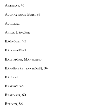
Artenay, 45
Aulnay-sous-Bois, 93
Aurillac
Avila, Espagne
Bagnolet, 93
Ballan-Miré
Baltimore, Maryland
Barrême (et environs), 04
Batalha
Beaubourg
Beauvais, 60
Beuxes, 86