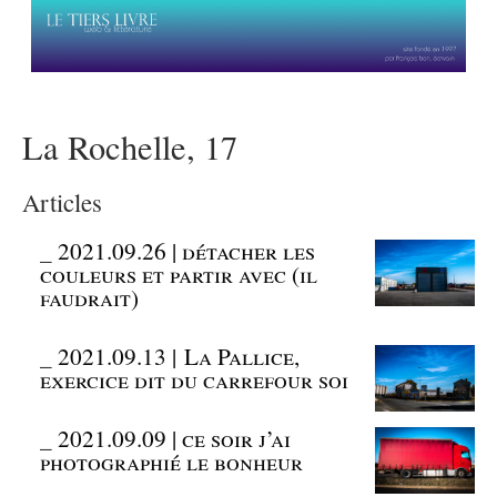
La Rochelle, 17
Articles
_
2021.09.26 | détacher les
couleurs et partir avec (il
faudrait)
_
2021.09.13 | La Pallice,
exercice dit du carrefour soi
_
2021.09.09 | ce soir j’ai
photographié le bonheur