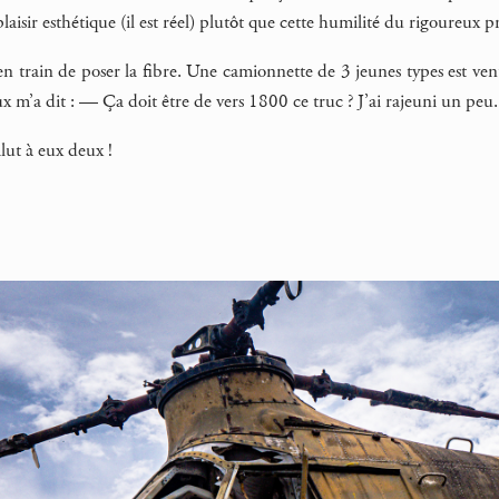
plaisir esthétique (il est réel) plutôt que cette humilité du rigoureux pr
n train de poser la fibre. Une camionnette de 3 jeunes types est ven
x m’a dit : — Ça doit être de vers 1800 ce truc ? J’ai rajeuni un peu. M
lut à eux deux !