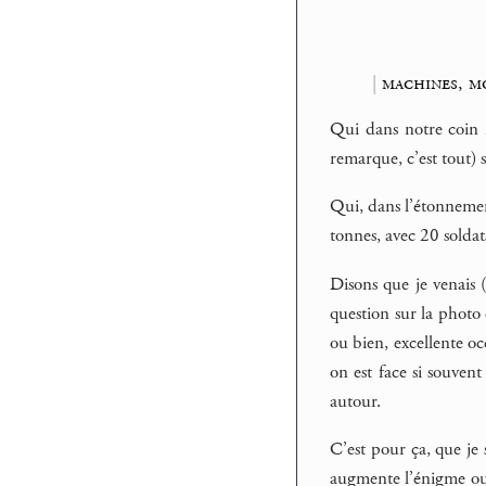
|
machines, m
Qui dans notre coin n
remarque, c’est tout) s
Qui, dans l’étonnement
tonnes, avec 20 soldats
Disons que je venais 
question sur la photo 
ou bien, excellente oc
on est face si souvent
autour.
C’est pour ça, que je
augmente l’énigme ou 