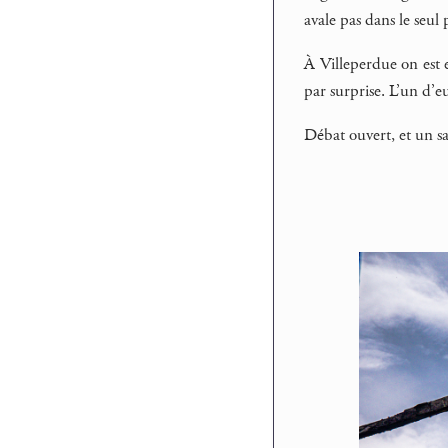
avale pas dans le seul 
À Villeperdue on est e
par surprise. L’un d’eu
Débat ouvert, et un sa