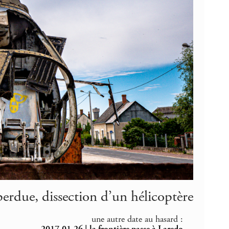
erdue, dissection d’un hélicoptère
une autre date au hasard :