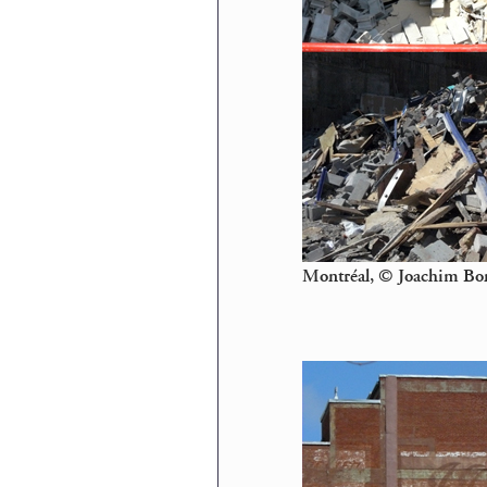
Montréal, © Joachim Bo