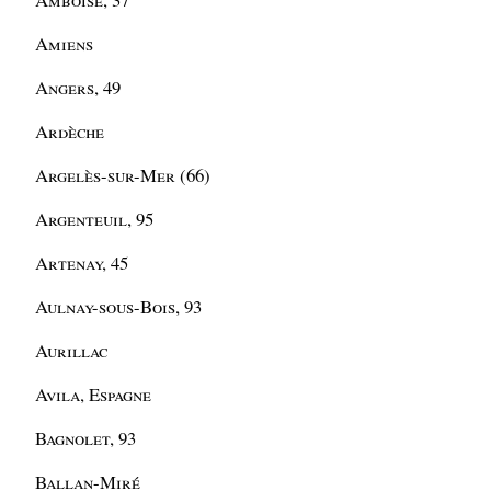
Amiens
Angers, 49
Ardèche
Argelès-sur-Mer (66)
Argenteuil, 95
Artenay, 45
Aulnay-sous-Bois, 93
Aurillac
Avila, Espagne
Bagnolet, 93
Ballan-Miré