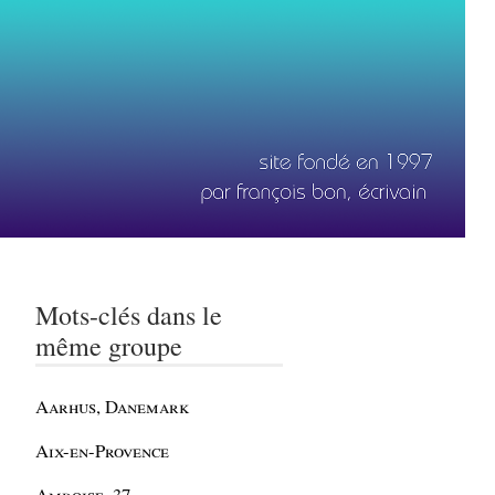
Mots-clés dans le
même groupe
Aarhus, Danemark
Aix-en-Provence
Amboise, 37