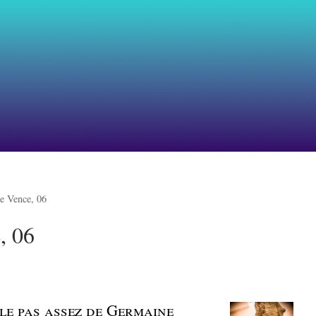
de Vence, 06
, 06
rle pas assez de Germaine