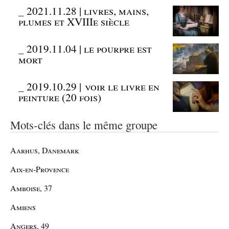
_
2021.11.28 | livres, mains,
plumes et XVIIIe siècle
_
2019.11.04 | le pourpre est
mort
_
2019.10.29 | voir le livre en
peinture (20 fois)
Mots-clés dans le même groupe
Aarhus, Danemark
Aix-en-Provence
Amboise, 37
Amiens
Angers, 49