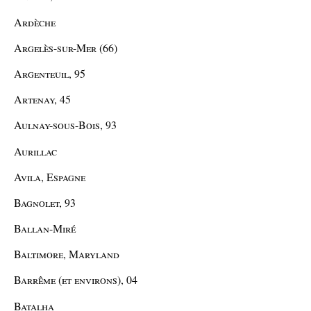
Ardèche
Argelès-sur-Mer (66)
Argenteuil, 95
Artenay, 45
Aulnay-sous-Bois, 93
Aurillac
Avila, Espagne
Bagnolet, 93
Ballan-Miré
Baltimore, Maryland
Barrême (et environs), 04
Batalha