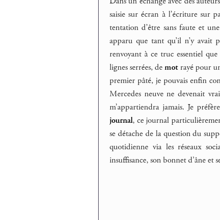
Dans un échange avec des auteurs e
saisie sur écran à l’écriture sur p
tentation d’être sans faute et un
apparu que tant qu’il n’y avait pa
renvoyant à ce truc essentiel que 
lignes serrées, de
mot
rayé pour un
premier pâté, je pouvais enfin 
Mercedes neuve ne devenait vraim
m’appartiendra jamais. Je préfèr
journal
, ce journal particulièremen
se détache de la question du suppo
quotidienne via les réseaux soc
insuffisance, son bonnet d’âne et