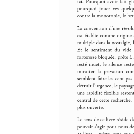
ici. Pourquoi avoir fait gli
pourquoi jouer ces quelq
contre la monotonie, le brui
La convention d’une révolu
est établie comme origine 
multiple dans la nostalgie, 
Et le sentiment du vide 
forteresse bloquée, prête à
resté muet, le silence rest
miroiter la privation com
semblent faire les cent pa
détruit l’urgence, le paysa
une rapidité flexible resten
central de cette recherche, 
plus ouverte.
Le sens de ce livre réside d
pouvait s’agir pour nous de 