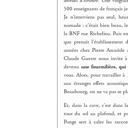
annuel d’écriture
. Une vingtai
500 enseignants de français je
Je n’interviens pas seul, he
nomade : c’était bien beau, le
la BNF rue Richelieu. Puis e
que prenait l’établissement 
années chez Pierre Ascaride 
Claude Guerre nous invite à 
devenu
une fourmilière, qui 
vous. Alors, pour travailler à
aux étranges effets acoustiq
Beaubourg, on ne va pas se p
Et, dans la cave, c’est dans l
tour du sol au plafond, et po
Ponge sert à caler les racco