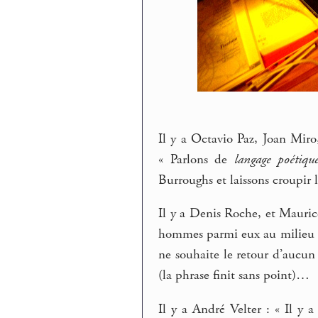
Il y a Octavio Paz, Joan Miro
« Parlons de
langage poétiqu
Burroughs et laissons croupir 
Il y a Denis Roche, et Mauri
hommes parmi eux au milieu po
ne souhaite le retour d’aucun 
(la phrase finit sans point)…
Il y a André Velter : « Il y