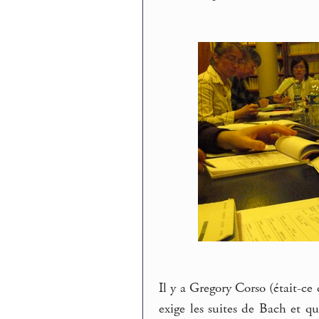
Il y a Gregory Corso (était-ce c
exige les suites de Bach et q