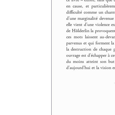
ce livre – existe, sans que
en cause, et particulière
difficulté comme un charm
d’une marginalité devenue e
elle vient d’une violence 
de Hölderlin la provoquent
ces mots laissent au-deva
parvenus et qui forment la m
la destruction de chaque pa
ouvrage est d’échapper à ce
du moins atteint son but 
d’aujourd’hui et la vision e