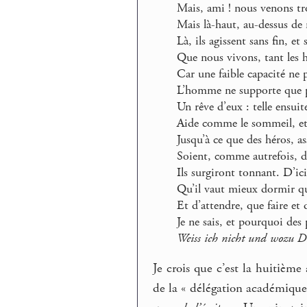
Mais, ami ! nous venons tr
Mais là-haut, au-dessus de
Là, ils agissent sans fin, 
Que nous vivons, tant les 
Car une faible capacité ne 
L’homme ne supporte que pa
Un rêve d’eux : telle ensuite
Aide comme le sommeil, et l
Jusqu’à ce que des héros, as
Soient, comme autrefois, d
Ils surgiront tonnant. D’ic
Qu’il vaut mieux dormir qu
Et d’attendre, que faire et
Je ne sais, et pourquoi de
Weiss ich nicht und wozu Dic
Je crois que c’est la huitième
de la « délégation académique 