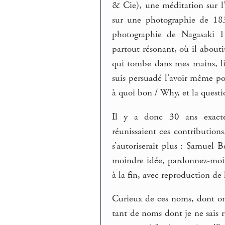
& Cie), une méditation sur l
sur une photographie de 18
photographie de Nagasaki 1
partout résonant, où il about
qui tombe dans mes mains, li
suis persuadé l’avoir même po
à quoi bon / Why, et la quest
Il y a donc 30 ans exacte
réunissaient ces contributio
s’autoriserait plus : Samuel B
moindre idée, pardonnez-moi »
à la fin, avec reproduction de 
Curieux de ces noms, dont on 
tant de noms dont je ne sais r