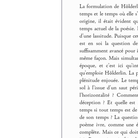
La formulation de Hölderli
temps et le temps où elle s
origine, il était évident 
temps actuel de la poésie. 
d’une lassitude. Puisque c
est en soi la question de
suffisamment avancé pour ide
même façon. Mais simultan
époque, et c’est ici qu’i
qu’emploie Hölderlin. La po
plénitude enjouée. Le temp
sol à l’issue d’un saut pé
l’horizontalité ? Comment
déception ? Et quelle es
temps si tout temps est d
de son temps ? La question 
poème ivre, comme une éc
complète. Mais ce qui doit 