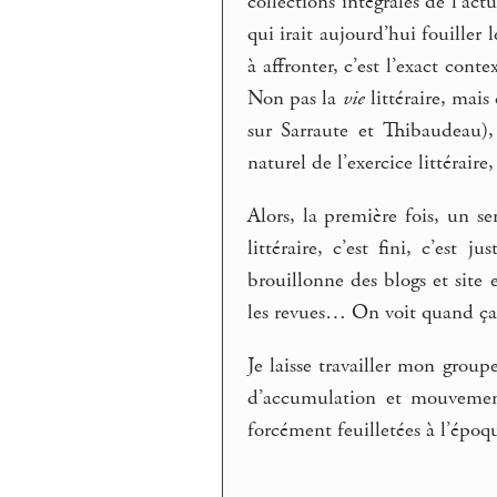
collections intégrales de l’act
qui irait aujourd’hui fouille
à affronter, c’est l’exact cont
Non pas la
vie
littéraire, mais
sur Sarraute et Thibaudeau),
naturel de l’exercice littéraire,
Alors, la première fois, un s
littéraire, c’est fini, c’est 
brouillonne des blogs et site e
les revues… On voit quand ça 
Je laisse travailler mon group
d’accumulation et mouvement 
forcément feuilletées à l’époq