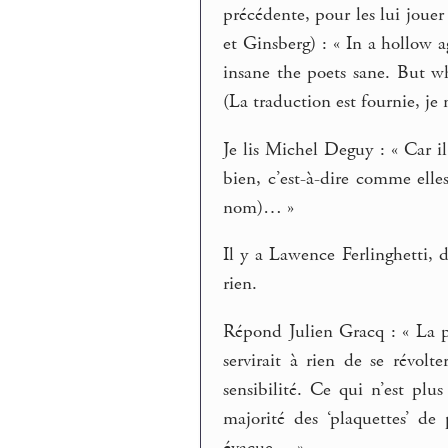
précédente, pour les lui joue
et Ginsberg) : « In a hollow a
insane the poets sane. But 
(La traduction est fournie, je 
Je lis Michel Deguy : « Car i
bien, c’est-à-dire comme elle
nom)… »
Il y a Lawence Ferlinghetti, 
rien.
Répond Julien Gracq : « La po
servirait à rien de se révol
sensibilité. Ce qui n’est plu
majorité des ‘plaquettes’ de
évacue… »