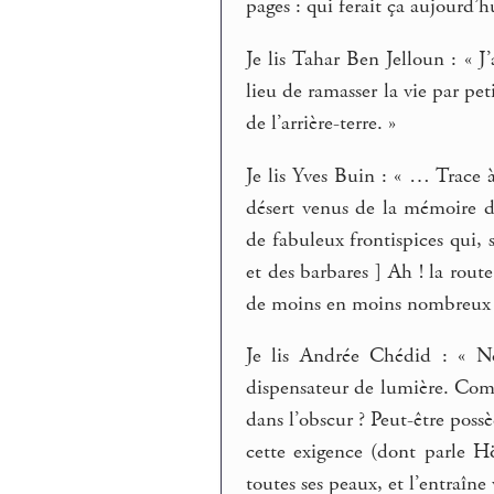
pages : qui ferait ça aujourd’h
Je lis Tahar Ben Jelloun : « 
lieu de ramasser la vie par pet
de l’arrière-terre. »
Je lis Yves Buin : « … Trace à
désert venus de la mémoire de
de fabuleux frontispices qui, s
et des barbares ] Ah ! la rout
de moins en moins nombreux e
Je lis Andrée Chédid : « No
dispensateur de lumière. Comm
dans l’obscur ? Peut-être pos
cette exigence (dont parle Hö
toutes ses peaux, et l’entraîne 