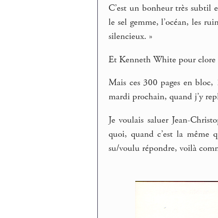
C’est un bonheur très subtil et
le sel gemme, l’océan, les ru
silencieux. »
Et Kenneth White pour clore l
Mais ces 300 pages en bloc, 
mardi prochain, quand j’y repla
Je voulais saluer Jean-Chris
quoi, quand c’est la même qu
su/voulu répondre, voilà comm