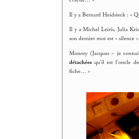
Il y a Bernard Heidsieck : «
Il y a Michel Leiris, Julia K
son dernier mot est « silence »
Monory (Jacques – je connais
détachées
qu’il est l’oncle d
fiche… »