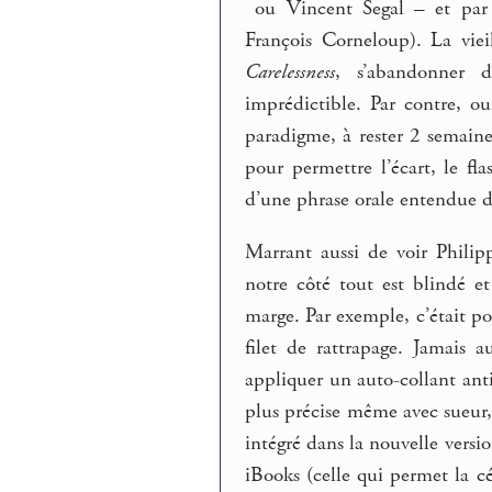
ou Vincent Segal – et par e
François Corneloup). La vie
Carelessness
, s’abandonner d
imprédictible. Par contre, o
paradigme, à rester 2 semaine
pour permettre l’écart, le fla
d’une phrase orale entendue 
Marrant aussi de voir Philip
notre côté tout est blindé e
marge. Par exemple, c’était po
filet de rattrapage. Jamais
appliquer un auto-collant ant
plus précise même avec sueur, 
intégré dans la nouvelle versio
iBooks (celle qui permet la c