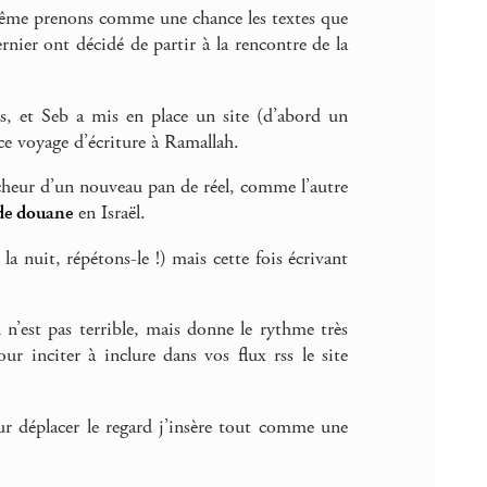
me prenons comme une chance les textes que
ernier ont décidé de partir à la rencontre de la
res, et Seb a mis en place un site (d’abord un
 ce voyage d’écriture à Ramallah.
encheur d’un nouveau pan de réel, comme l’autre
de douane
en Israël.
la nuit, répétons-le !) mais cette fois écrivant
 n’est pas terrible, mais donne le rythme très
ur inciter à inclure dans vos flux rss le site
pour déplacer le regard j’insère tout comme une