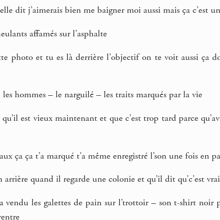
elle dit j’aimerais bien me baigner moi aussi mais ça c’est un
ueulants affamés sur l’asphalte
te photo et tu es là derrière l’objectif on te voit aussi ça 
, les hommes – le narguilé – les traits marqués par la vie
 qu’il est vieux maintenant et que c’est trop tard parce qu’ava
aux ça ça t’a marqué t’a même enregistré l’son une fois en pa
arrière quand il regarde une colonie et qu’il dit qu’c’est vra
 vendu les galettes de pain sur l’trottoir – son t-shirt noir p
entre