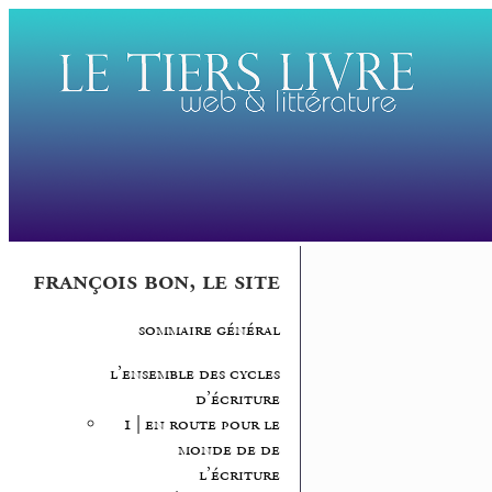
françois bon, le site
sommaire général
l’ensemble des cycles
d’écriture
1 | en route pour le
monde de de
l’écriture