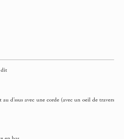
 dit
ant au d’ssus avec une corde (avec un oeil de travers
te en bas