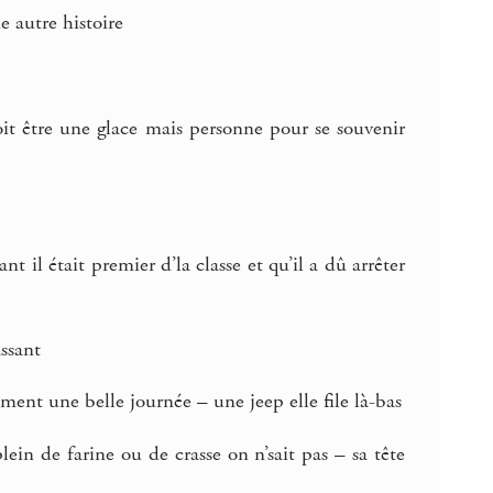
e autre histoire
doit être une glace mais personne pour se souvenir
nt il était premier d’la classe et qu’il a dû arrêter
ssant
iment une belle journée – une jeep elle file là-bas
lein de farine ou de crasse on n’sait pas – sa tête