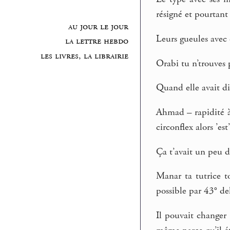
résigné et pourtant 
au jour le jour
Leurs gueules avec 
la lettre hebdo
les livres, la librairie
Orabi tu n’trouves 
Quand elle avait di
Ahmad – rapidité à 
circonflex alors ’est
Ça t’avait un peu d
Manar ta tutrice t
possible par 43° de
Il pouvait changer 