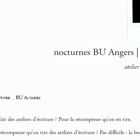
nocturnes BU Angers | e
atelie
iture
_
BU Angers
it des ateliers d’écriture ? Pour la récompense qu’on en tire.
récompense qu’on tire des ateliers d’écriture ? Pas difficile : la b