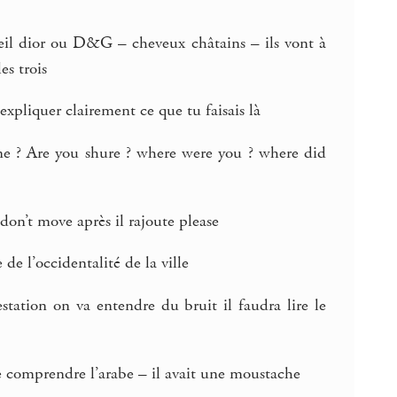
soleil dior ou D&G – cheveux châtains – ils vont à
es trois
expliquer clairement ce que tu faisais là
ne ? Are you shure ? where were you ? where did
t don’t move après il rajoute please
de l’occidentalité de la ville
station on va entendre du bruit il faudra lire le
de comprendre l’arabe – il avait une moustache