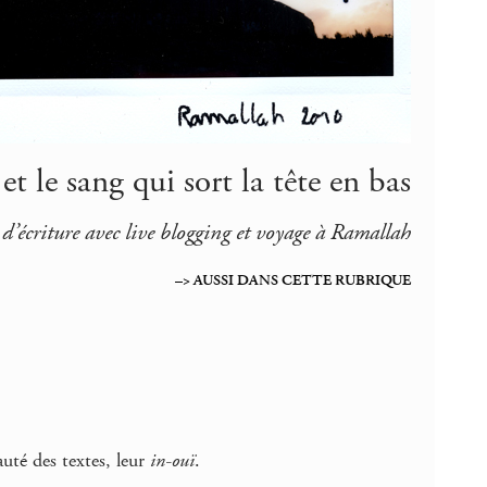
t le sang qui sort la tête en bas
r d’écriture avec live blogging et voyage à Ramallah
–> AUSSI DANS CETTE RUBRIQUE
eauté des textes, leur
in-ouï
.