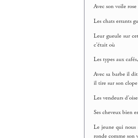
Avec son voile rose 
Les chats errants g
Leur gueule sur cet
c’était où
Les types aux cafés
Avec sa barbe il dit
il tire sur son clope
Les vendeurs d’oise
Ses cheveux bien en 
Le jeune qui nous a
ronde comme son v