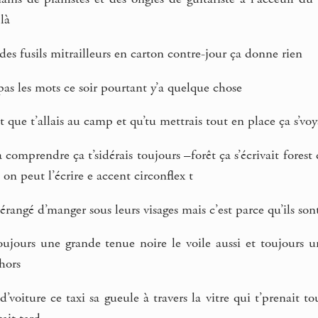
là
des fusils mitrailleurs en carton contre-jour ça donne rien
pas les mots ce soir pourtant y’a quelque chose
t que t’allais au camp et qu’tu mettrais tout en place ça s’vo
comprendre ça t’sidérais toujours –forêt ça s’écrivait forest
’ on peut l’écrire e accent circonflex t
érangé d’manger sous leurs visages mais c’est parce qu’ils son
oujours une grande tenue noire le voile aussi et toujours
hors
d’voiture ce taxi sa gueule à travers la vitre qui t’prenait 