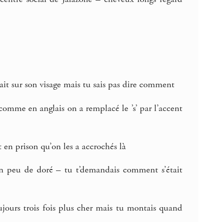
yait sur son visage mais tu sais pas dire comment
 comme en anglais on a remplacé le ’s’ par l’accent
t en prison qu’on les a accrochés là
 un peu de doré – tu t’demandais comment s’était
toujours trois fois plus cher mais tu montais quand