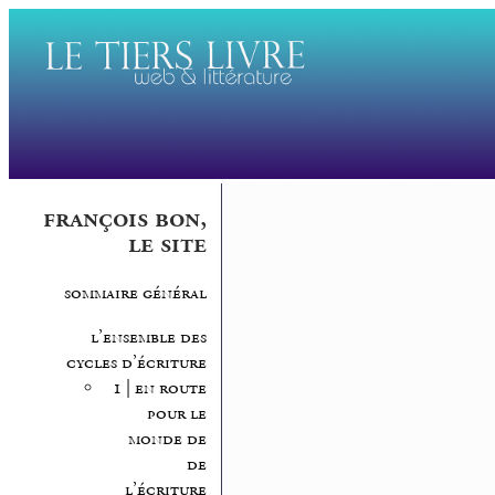
françois bon,
le site
sommaire général
l’ensemble des
cycles d’écriture
1 | en route
pour le
monde de
de
l’écriture