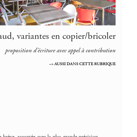
ud, variantes en copier/bricoler
proposition d’écriture avec appel à contribution
–> AUSSI DANS CETTE RUBRIQUE
 brève, racontée avec la plus grande précision