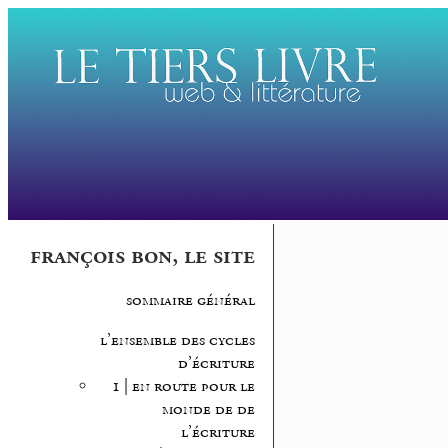
françois bon, le site
sommaire général
l’ensemble des cycles
d’écriture
1 | en route pour le
monde de de
l’écriture