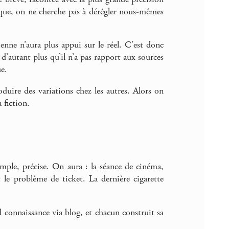
tique, on ne cherche pas à dérégler nous-mêmes
ienne n’aura plus appui sur le réel. C’est donc
 d’autant plus qu’il n’a pas rapport aux sources
ue.
oduire des variations chez les autres. Alors on
 fiction.
mple, précise. On aura : la séance de cinéma,
et le problème de ticket. La dernière cigarette
 connaissance via blog, et chacun construit sa