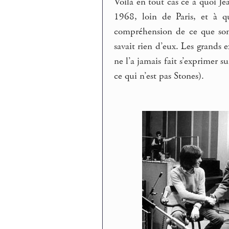
Voilà en tout cas ce à quoi J
1968, loin de Paris, et à q
compréhension de ce que sont
savait rien d’eux. Les grands 
ne l’a jamais fait s’exprimer
ce qui n’est pas Stones).