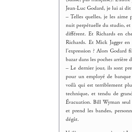
Jean-Luc Godard, je lui ai dit v
–
Telles quelles, je les aime
nuit perpétuelle du studio, et
différent. Et Richards en ch
Richards. Et Mick Jagger en p
l’expression ? Alors Godard f
bazar dans les poches arrière d
–
Le dernier jour, ils sont p
pour un employé de banque 
voilà qui est terriblement p
technique, et tendu de grands
Évacuation. Bill Wyman seul f
et prend les bandes, personn
dégât.