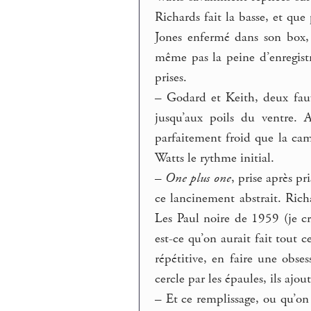
Richards fait la basse, et que
Jones enfermé dans son box,
même pas la peine d’enregistr
prises.
–
Godard et Keith, deux fauve
jusqu’aux poils du ventre. A
parfaitement froid que la camé
Watts le rythme initial.
–
One plus one
, prise après p
ce lancinement abstrait. Rich
Les Paul noire de 1959 (je cro
est-ce qu’on aurait fait tout 
répétitive, en faire une obses
cercle par les épaules, ils ajou
–
Et ce remplissage, ou qu’on