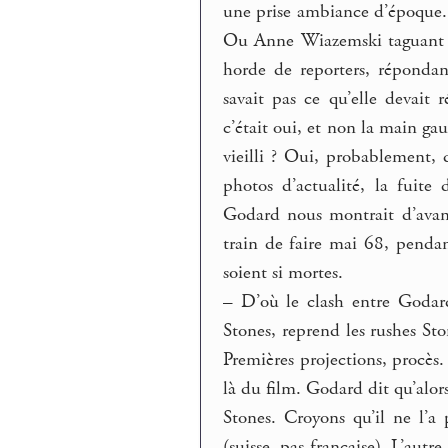
une prise ambiance d’époque.
Ou Anne Wiazemski taguant 
horde de reporters, répondan
savait pas ce qu’elle devait
c’était oui, et non la main ga
vieilli ? Oui, probablement,
photos d’actualité, la fuit
Godard nous montrait d’avan
train de faire mai 68, penda
soient si mortes.
–
D’où le clash entre Godard
Stones, reprend les rushes Sto
Premières projections, procès
là du film. Godard dit qu’alors
Stones. Croyons qu’il ne l’a 
(suisse, pas française). L’aut