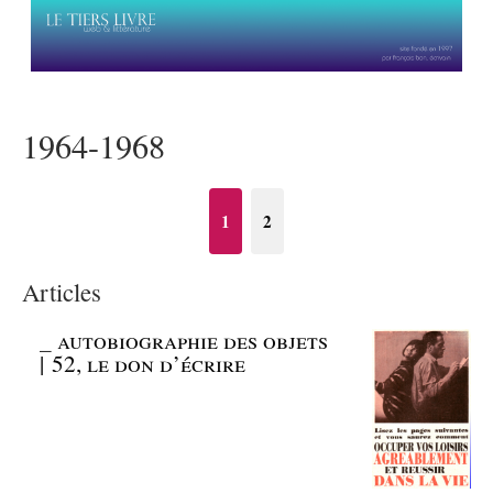
1964-1968
1
2
Articles
_
autobiographie des objets
| 52, le don d’écrire