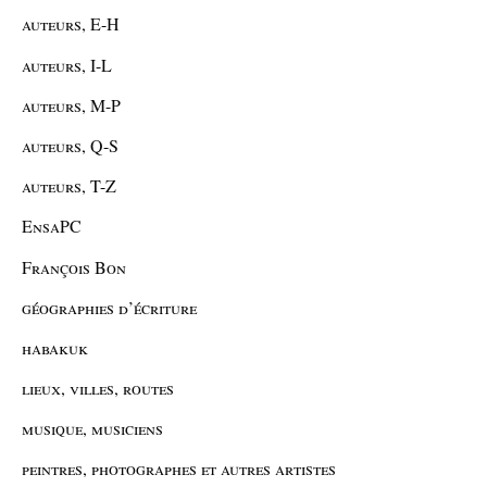
auteurs, E-H
auteurs, I-L
auteurs, M-P
auteurs, Q-S
auteurs, T-Z
EnsaPC
François Bon
géographies d’écriture
habakuk
lieux, villes, routes
musique, musiciens
peintres, photographes et autres artistes