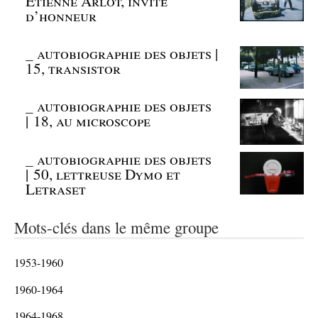
Etienne Arlot, invité
d’honneur
_
autobiographie des objets |
15, transistor
_
autobiographie des objets
| 18, au microscope
_
autobiographie des objets
| 50, lettreuse Dymo et
Letraset
Mots-clés dans le même groupe
1953-1960
1960-1964
1964-1968