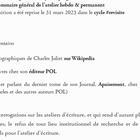
ommaire général de l’atelier hebdo & permanent
ition a été reprise le 31 mars 2023 dans le
cycle #revisite
ntaires
ographiques de Charles Juliet
sur Wikipedia
ivres chez son
éditeur POL
iet parlant du dernier tome de son Journal,
Apaisement
, chez
rles et des autres auteurs POL)
errogations sur les ateliers d’écriture, et qui rend d’autant
s, le refus de tout lieu institutionnel de recherche et de 
s pour l’atelier d’écriture.