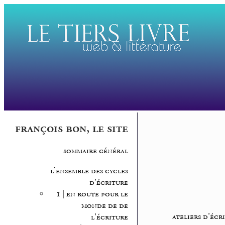
françois bon, le site
sommaire général
l’ensemble des cycles
d’écriture
1 | en route pour le
monde de de
ateliers d’écr
l’écriture