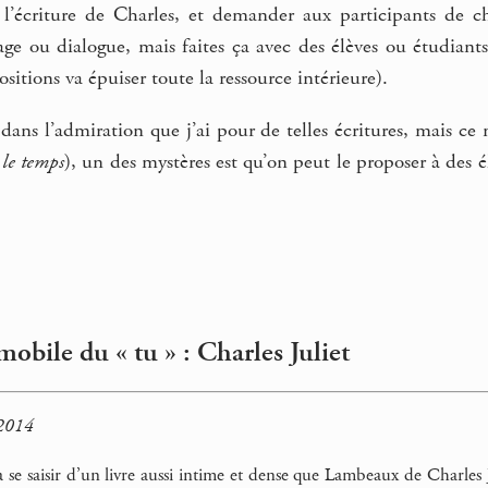
et l’écriture de Charles, et demander aux participants de c
age ou dialogue, mais faites ça avec des élèves ou étudiants 
sitions va épuiser toute la ressource intérieure).
ans l’admiration que j’ai pour de telles écritures, mais ce n
 le temps
), un des mystères est qu’on peut le proposer à des é
obile du « tu » : Charles Juliet
 2014
à se saisir d’un livre aussi intime et dense que Lambeaux de Charles 