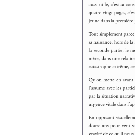
aussi utile, c’est sa c
quatre-vingt pages, c’es
jeune dans la première 
Tout simplement parce qu
sa naissance, hors de la
la seconde partie, le m
mère, dans une relatio
catastrophe extrême, cel
Qu’on mette en avant qu
l’assume avec les partic
par la situation narrati
urgence vitale dans l’app
En opposant visuellemen
douze ans pour cent soi
gravité de ce qu’il nous 