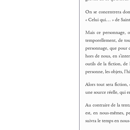
On se concentrera donc 
« Celui qui… » de Saint-
Mais ce personnage, on
temporellement, de tout
personnage, que pour ce
hors de nous, en s’inte
outils de la fiction, de
personne, les objets, l’hi
Alors tout sera fiction
une source réelle, qui e
Au contraire de la tent
est, en nous-mêmes, pe
suivra le temps en nous