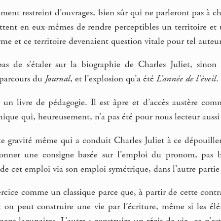
ment restreint d’ouvrages, bien sûr qui ne parleront pas à 
tent en eux-mêmes de rendre perceptibles un territoire et u
rme et ce territoire devenaient question vitale pour tel auteur
s de s’étaler sur la biographie de Charles Juliet, sinon 
g parcours du
Journal
, et l’explosion qu’a été
L’année de l’éveil
.
 un livre de pédagogie. Il est âpre et d’accès austère comm
ique qui, heureusement, n’a pas été pour nous lecteur aussi
e gravité même qui a conduit Charles Juliet à ce dépouillem
onner une consigne basée sur l’emploi du pronom, pas be
 de cet emploi via son emploi symétrique, dans l’autre partie 
ercice comme un classique parce que, à partir de cette cont
: on peut construire une vie par l’écriture, même si les 