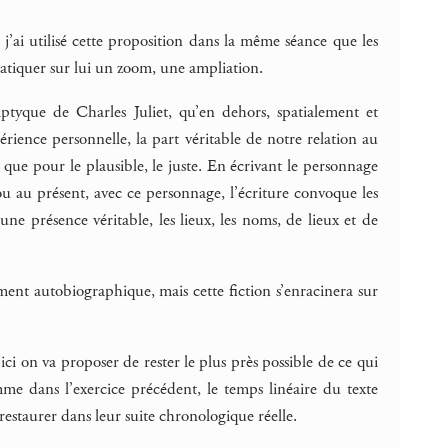
j’ai utilisé cette proposition dans la même séance que les
pratiquer sur lui un zoom, une ampliation.
ptyque de Charles Juliet, qu’en dehors, spatialement et
ience personnelle, la part véritable de notre relation au
que pour le plausible, le juste. En écrivant le personnage
 ou au présent, avec ce personnage, l’écriture convoque les
 une présence véritable, les lieux, les noms, de lieux et de
ement autobiographique, mais cette fiction s’enracinera sur
ci on va proposer de rester le plus près possible de ce qui
e dans l’exercice précédent, le temps linéaire du texte
restaurer dans leur suite chronologique réelle.