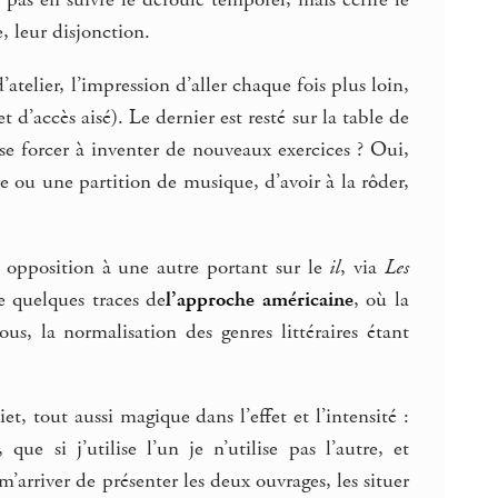
t pas en suivre le déroulé temporel, mais écrire le
, leur disjonction.
atelier, l’impression d’aller chaque fois plus loin,
d’accès aisé). Le dernier est resté sur la table de
e forcer à inventer de nouveaux exercices ? Oui,
e ou une partition de musique, d’avoir à la rôder,
u opposition à une autre portant sur le
il
, via
Les
e quelques traces de
l’approche américaine
, où la
s, la normalisation des genres littéraires étant
t, tout aussi magique dans l’effet et l’intensité :
ue si j’utilise l’un je n’utilise pas l’autre, et
’arriver de présenter les deux ouvrages, les situer