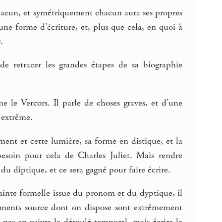
chacun, et symétriquement chacun aura ses propres
ne forme d’écriture, et, plus que cela, en quoi à
.
de retracer les grandes étapes de sa biographie
e le Vercors. Il parle de choses graves, et d’une
 extrême.
ent et cette lumière, sa forme en distique, et la
soin pour cela de Charles Juliet. Mais rendre
du diptique, et ce sera gagné pour faire écrire.
rainte formelle issue du pronom et du dyptique, il
éléments source dont on dispose sont extrêmement