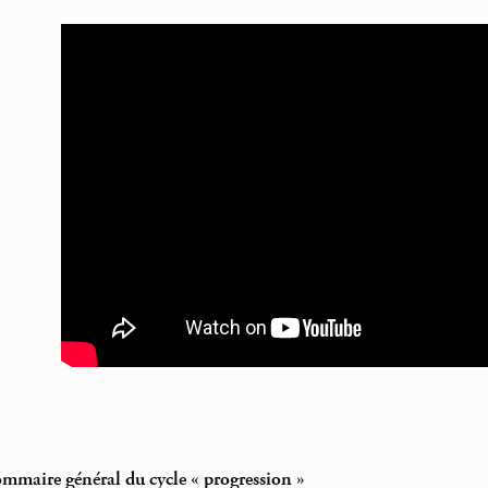
ommaire général du cycle « progression »