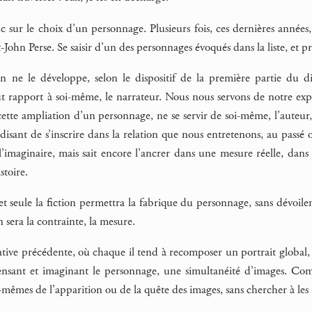
sur le choix d’un personnage. Plusieurs fois, ces dernières années, 
John Perse. Se saisir d’un des personnages évoqués dans la liste, et 
 ne le développe, selon le dispositif de la première partie du di
 rapport à soi-même, le narrateur. Nous nous servons de notre expér
tte ampliation d’un personnage, ne se servir de soi-même, l’auteur, 
rdisant de s’inscrire dans la relation que nous entretenons, au passé
 l’imaginaire, mais sait encore l’ancrer dans une mesure réelle, dans
stoire.
, et seule la fiction permettra la fabrique du personnage, sans dévoil
n sera la contrainte, la mesure.
ative précédente, où chaque il tend à recomposer un portrait global, i
nsant et imaginant le personnage, une simultanéité d’images. Comm
-mêmes de l’apparition ou de la quête des images, sans chercher à les 