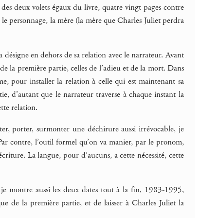
n des deux volets égaux du livre, quatre-vingt pages contre
re le personnage, la mère (la mère que Charles Juliet perdra
la désigne en dehors de sa relation avec le narrateur. Avant
 de la première partie, celles de l’adieu et de la mort. Dans
, pour installer la relation à celle qui est maintenant sa
, d’autant que le narrateur traverse à chaque instant la
tte relation.
er, porter, surmonter une déchirure aussi irrévocable, je
. Par contre, l’outil formel qu’on va manier, par le pronom,
écriture. La langue, pour d’aucuns, a cette nécessité, cette
 je montre aussi les deux dates tout à la fin, 1983-1995,
e de la première partie, et de laisser à Charles Juliet la