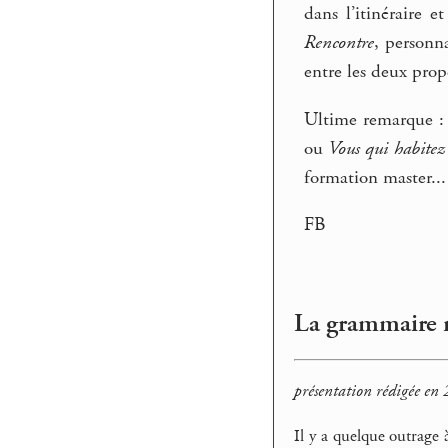
dans l’itinéraire 
Rencontre
, personn
entre les deux propo
Ultime remarque : d
ou
Vous qui habitez
formation master...
FB
La grammaire m
présentation rédigée en
Il y a quelque outrage 