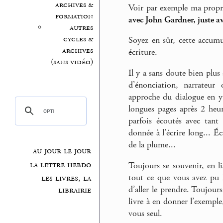
archives &
Voir par exemple ma propr
formation
avec John Gardner, juste a
autres
cycles &
Soyez en sûr, cette accumul
archives
écriture.
(sans vidéo)
Il y a sans doute bien plus
d’énonciation, narrateur
approche du dialogue en y 
longues pages après 2 heur
parfois écoutés avec tant 
donnée à l’écrire long... Éc
de la plume...
au jour le jour
la lettre hebdo
Toujours se souvenir, en li
tout ce que vous avez pu li
les livres, la
d’aller le prendre. Toujou
librairie
livre à en donner l’exemple
vous seul.