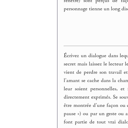
fenêtre) sont perçus de fa
personnage tienne un long dis
Écrivez un dialogue dans leq
secret mais laissez le lecteur
vient de perdre son travail 
l’amant se cache dans la cha
leur soient personnelles, et
directement exprimés. Se souv
être montrée d’une façon ou d’
pause ») ou par un geste ou a
font partie de tout vrai dia