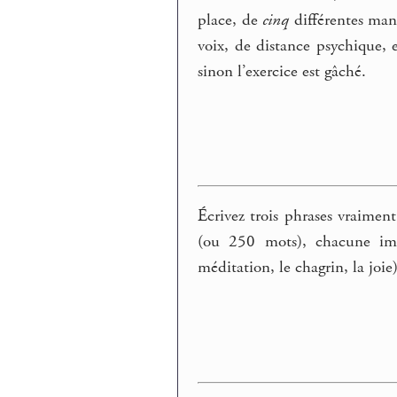
place, de
cinq
différentes mani
voix, de distance psychique, e
sinon l’exercice est gâché.
Écrivez trois phrases vraimen
(ou 250 mots), chacune imp
méditation, le chagrin, la joi