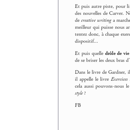
Et puis autre piste, pour l
des nouvelles de Carver. N
de
creative writing
a marché
meilleur qui puisse nous a
tentez donc, à chaque exer
dispositif...
Et puis quelle
drôle de vie
de se briser les deux bras d
Dans le livre de Gardner, i
il appelle le livre
Exercices 
cela aussi pouvons-nous le
style
?
FB