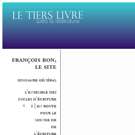
françois bon,
le site
sommaire général
l’ensemble des
cycles d’écriture
1 | en route
pour le
monde de
de
l’écriture