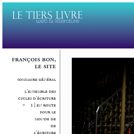
françois bon,
le site
sommaire général
l’ensemble des
cycles d’écriture
1 | en route
pour le
monde de
de
l’écriture