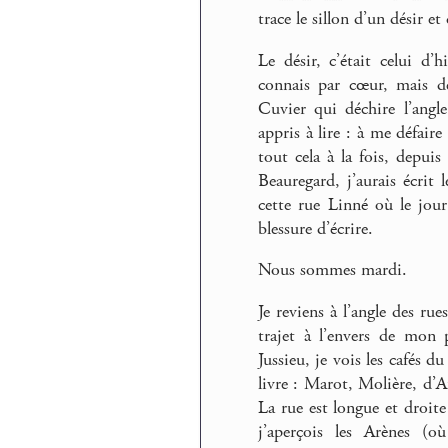
trace le sillon d’un désir et
Le désir, c’était celui d’
connais par cœur, mais de
Cuvier qui déchire l’ang
appris à lire : à me défaire
tout cela à la fois, depui
Beauregard, j’aurais écrit 
cette rue Linné où le jour
blessure d’écrire.
Nous sommes mardi.
Je reviens à l’angle des rue
trajet à l’envers de mon 
Jussieu, je vois les cafés d
livre : Marot, Molière, d
La rue est longue et droite
j’aperçois les Arènes (