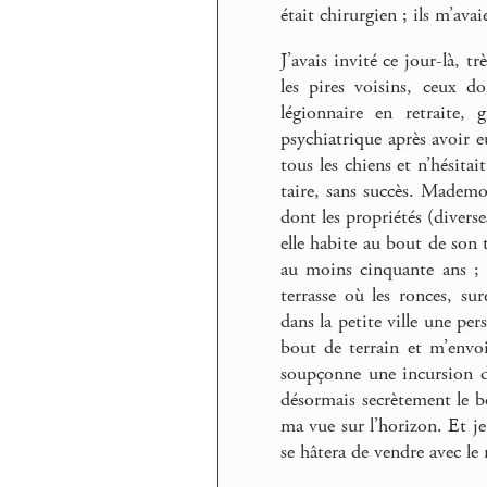
était chirurgien ; ils m’ava
J’avais invité ce jour-là, 
les pires voisins, ceux d
légionnaire en retraite,
psychiatrique après avoir eu
tous les chiens et n’hésitai
taire, sans succès. Mademoi
dont les propriétés (divers
elle habite au bout de son t
au moins cinquante ans ; e
terrasse où les ronces, sur
dans la petite ville une pe
bout de terrain et m’envoi
soupçonne une incursion de 
désormais secrètement le b
ma vue sur l’horizon. Et je
se hâtera de vendre avec le r