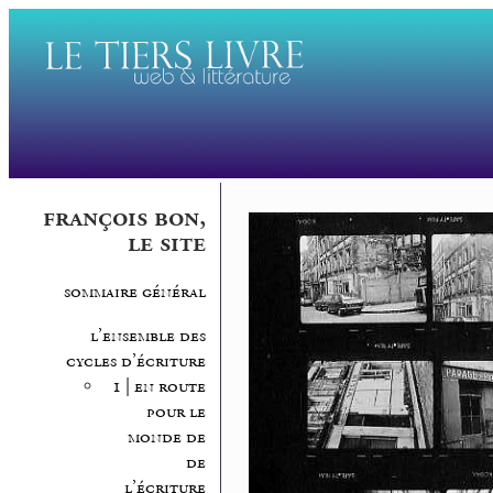
françois bon,
le site
sommaire général
l’ensemble des
cycles d’écriture
1 | en route
pour le
monde de
de
l’écriture