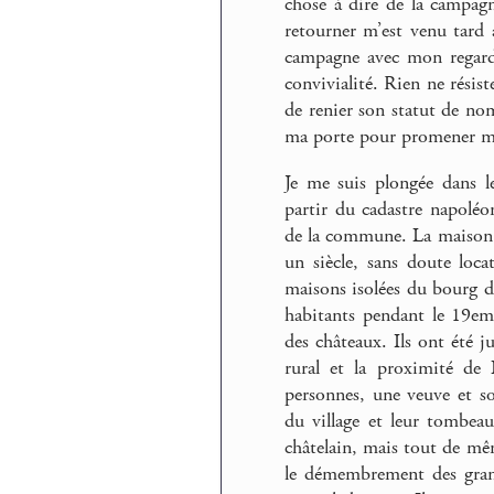
chose à dire de la campagn
retourner m’est venu tard 
campagne avec mon regard d
convivialité. Rien ne résist
de renier son statut de noma
ma porte pour promener m
Je me suis plongée dans l
partir du cadastre napoléo
de la commune. La maison a
un siècle, sans doute loca
maisons isolées du bourg 
habitants pendant le 19eme
des châteaux. Ils ont été j
rural et la proximité de 
personnes, une veuve et son 
du village et leur tombea
châtelain, mais tout de mê
le démembrement des gra