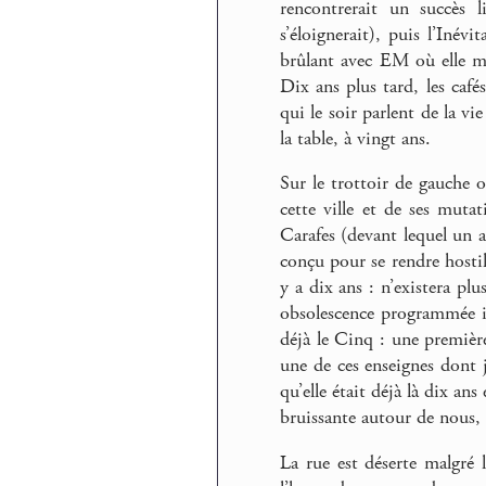
rencontrerait un succès 
s’éloignerait), puis l’Inévi
brûlant avec EM où elle m
Dix ans plus tard, les café
qui le soir parlent de la vi
la table, à vingt ans.
Sur le trottoir de gauche où
cette ville et de ses muta
Carafes (devant lequel un a
conçu pour se rendre hostil
y a dix ans : n’existera plu
obsolescence programmée im
déjà le Cinq : une première
une de ces enseignes dont j
qu’elle était déjà là dix ans 
bruissante autour de nous, l
La rue est déserte malgré le