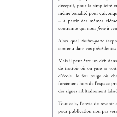
déceptif, pour la simplicité e
même banalité pour quiconque 
– à partir des mêmes élém
contrainte qui nous
force
à ven
Alors quel
timbre-poste
(expre
contenu dans vos précédentes 
Mais il peut être un défi dan
de trottoir où on gare sa voi
d’école. le feu rouge où ch
forcément hors de l’espace privé
des signes arbitrairement laissé
Tout cela, l’envie de revenir e
pour publication non pas vers