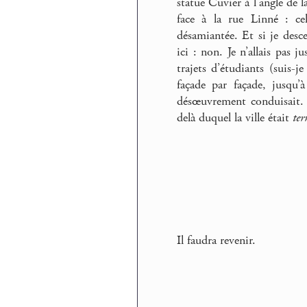
statue Cuvier à l’angle de l
face à la rue Linné : cel
désamiantée. Et si je desce
ici : non. Je n’allais pas j
trajets d’étudiants (suis-j
façade par façade, jusqu’
désœuvrement conduisait. 
delà duquel la ville était
ter
Il faudra revenir.