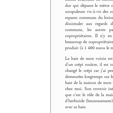
dur qui dépasse le mètre c
scrupuleuse vis-à-vis des co
espaces communs du lotisse
dissimuler aux regards de
communs, les autres pa
copropriétaires. Il n’y e
beaucoup de copropriétaire
produit (à 1 400 euros le m
La haie de mon voisin est
d’un crépi rosâtre, il est 
changé le crépi car j’ai p
demeurées longtemps sur l
haie de la maison de mon v
chez moi. Son trottoir in
que c’est le rôle de la ma
d’herbicide (heureusement). 
avec sa haie.