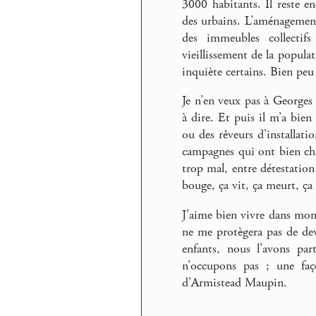
3000 habitants. Il reste e
des urbains. L’aménagement 
des immeubles collectif
vieillissement de la populat
inquiète certains. Bien peu 
Je n’en veux pas à Georges 
à dire. Et puis il m’a bien
ou des rêveurs d’installati
campagnes qui ont bien cha
trop mal, entre détestation 
bouge, ça vit, ça meurt, ça v
J’aime bien vivre dans mon
ne me protègera pas de dev
enfants, nous l’avons pa
n’occupons pas ; une fa
d’Armistead Maupin.