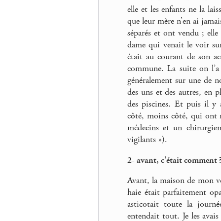
elle et les enfants ne la la
que leur mère n’en ai jamai
séparés et ont vendu ; elle
dame qui venait le voir sur
était au courant de son acc
commune. La suite on l’a a
généralement sur une de nos
des uns et des autres, en p
des piscines. Et puis il y
côté, moins côté, qui ont
médecins et un chirurgien
vigilants »).
2- avant, c’était comment 
Avant, la maison de mon voi
haie était parfaitement o
asticotait toute la jour
entendait tout. Je les avais