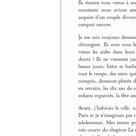
Ils étaient tous venus à m
comment nous avions amén
acquise d’un couple divorcé
campait encore.
Je me suis toujours deman
chirurgien. Ils sont tous 
venus les aider dans leur
doute ? Ils ne viennent ja
beaux jours, bière et barb
tout le temps, des amis qui
compris, donnons plutôt da
en retraite, les dix ans de c
enfants expatriés, la fête a
Avant, j’habitais la vill
Paris et je n’imaginais pas
adolescence. Mes textes pr
très courts du chapitre La