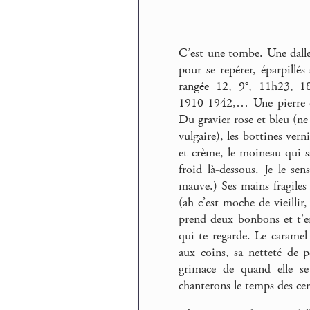
C’est une tombe. Une dalle 
pour se repérer, éparpillés
rangée 12, 9°, 11h23, 
1910-1942,… Une pierre d’
Du gravier rose et bleu (n
vulgaire), les bottines vern
et crème, le moineau qui sau
froid là-dessous. Je le s
mauve.) Ses mains fragiles 
(ah c’est moche de vieillir,
prend deux bonbons et t’e
qui te regarde. Le caramel 
aux coins, sa netteté de p
grimace de quand elle se
chanterons le temps des ce