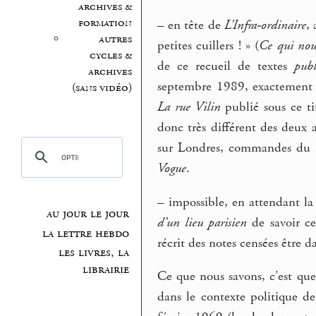
archives &
formation
–
en tête de
L’Infra-ordinaire
,
autres
petites cuillers ! » (
Ce qui nou
cycles &
de ce recueil de textes
publ
archives
septembre 1989, exactement s
(sans vidéo)
La rue Vilin
publié sous ce ti
donc très différent des deux a
sur Londres, commandes du m
Vogue
.
–
impossible, en attendant la
au jour le jour
d’un lieu parisien
de savoir ce
la lettre hebdo
récrit des notes censées être d
les livres, la
librairie
Ce que nous savons, c’est que
dans le contexte politique de