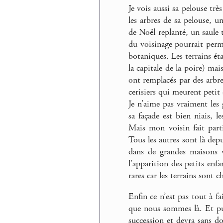
Je vois aussi sa pelouse trè
les arbres de sa pelouse, 
de Noël replanté, un saule
du voisinage pourrait per
botaniques. Les terrains ét
la capitale de la poire) mais
ont remplacés par des arbre
cerisiers qui meurent petit à
Je n’aime pas vraiment les
sa façade est bien niais, l
Mais mon voisin fait parti
Tous les autres sont là depu
dans de grandes maisons v
l’apparition des petits enf
rares car les terrains sont 
Enfin ce n’est pas tout à fa
que nous sommes là. Et pui
succession et devra sans do