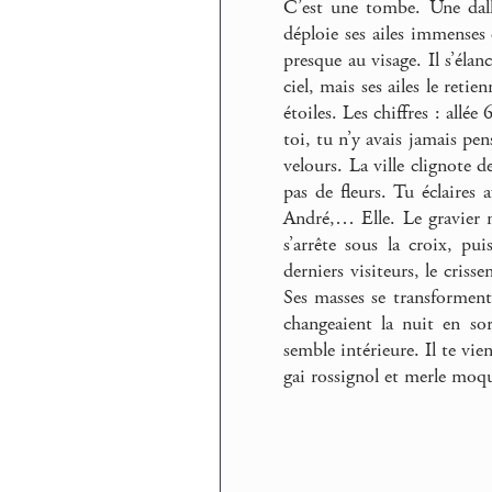
C’est une tombe. Une dall
déploie ses ailes immenses e
presque au visage. Il s’élan
ciel, mais ses ailes le reti
étoiles. Les chiffres : all
toi, tu n’y avais jamais pe
velours. La ville clignote d
pas de fleurs. Tu éclaires 
André,… Elle. Le gravier n’
s’arrête sous la croix, pu
derniers visiteurs, le criss
Ses masses se transforment
changeaient la nuit en so
semble intérieure. Il te vi
gai rossignol et merle mo