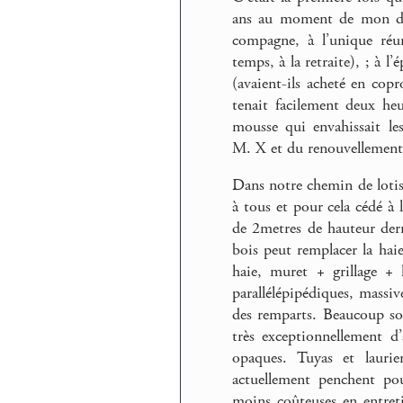
ans au moment de mon dépa
compagne, à l’unique réun
temps, à la retraite), ; à l
(avaient-ils acheté en copro
tenait facilement deux heu
mousse qui envahissait les
M. X et du renouvellement
Dans notre chemin de lotiss
à tous et pour cela cédé à
de 2metres de hauteur der
bois peut remplacer la haie
haie, muret + grillage +
parallélépipédiques, massi
des remparts. Beaucoup so
très exceptionnellement d’
opaques. Tuyas et laurie
actuellement penchent pou
moins coûteuses en entret