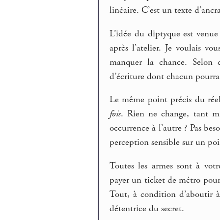
linéaire. C’est un texte d’ancr
L’idée du diptyque est venue 
après l’atelier. Je voulais v
manquer la chance. Selon ce
d’écriture dont chacun pourra à
Le même point précis du réel,
fois
. Rien ne change, tant mi
occurrence à l’autre ? Pas besoi
perception sensible sur un poi
Toutes les armes sont à votr
payer un ticket de métro pour 
Tout, à condition d’aboutir à
détentrice du secret.