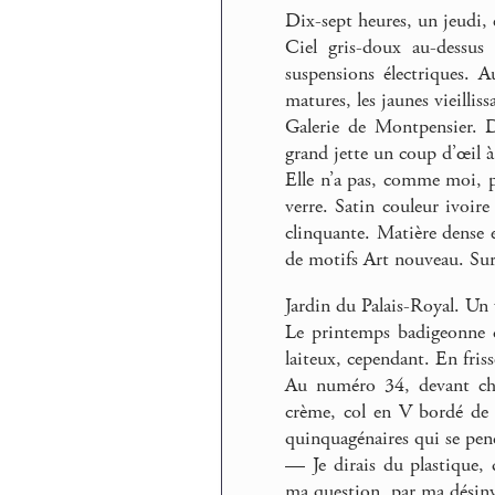
Dix-sept heures, un jeudi,
Ciel gris-doux au-dessus 
suspensions électriques. 
matures, les jaunes vieilliss
Galerie de Montpensier. D
grand jette un coup d’œil à
Elle n’a pas, comme moi, pr
verre. Satin couleur ivoire
clinquante. Matière dense e
de motifs Art nouveau. Sur u
Jardin du Palais-Royal. Un
Le printemps badigeonne d’
laiteux, cependant. En friss
Au numéro 34, devant che
crème, col en V bordé de 
quinquagénaires qui se penc
— Je dirais du plastique,
ma question, par ma désinv