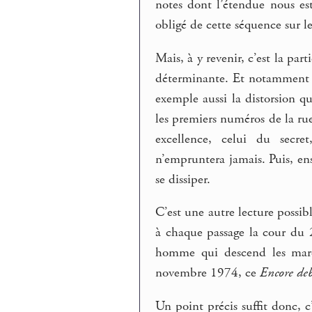
notes dont l’étendue nous est
obligé de cette séquence sur l
Mais, à y revenir, c’est la part
déterminante. Et notamment l
exemple aussi la distorsion q
les premiers numéros de la rue,
excellence, celui du secret
n’empruntera jamais. Puis, ens
se dissiper.
C’est une autre lecture possi
à chaque passage la cour du 2
homme qui descend les march
novembre 1974, ce
Encore de
Un point précis suffit donc, c