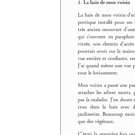
1- La haie de mon voisin
La haie de mon voisin d’en 
portique installé pour se
très ancien recouvert d’un
qui s’ouvrent en parapluie
vitrée, son chemin d’accès
pourrais avoir sur la mais
vue entière et confiante, se
J’ai quand même une vue pa
tout le lotissement.
Mon voisin a passé une part
arracher les arbres morts, 
pas la maladie. J’en doute 
trou dans la haie avec 
jardineries. Beaucoup moin
que des végétaux.
C’était la première fois que