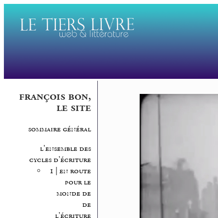
françois bon,
le site
sommaire général
l’ensemble des
cycles d’écriture
1 | en route
pour le
monde de
de
l’écriture