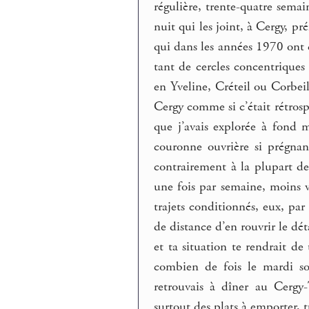
régulière, trente-quatre semai
nuit qui les joint, à Cergy, p
qui dans les années 1970 ont c
tant de cercles concentriques 
en Yveline, Créteil ou Corbeil
Cergy comme si c’était rétro
que j’avais explorée à fond 
couronne ouvrière si prégnan
contrairement à la plupart de
une fois par semaine, moins v
trajets conditionnés, eux, pa
de distance d’en rouvrir le dé
et ta situation te rendrait de
combien de fois le mardi soi
retrouvais à dîner au Cergy-
surtout des plats à emporter, 