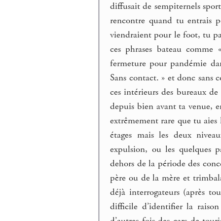
diffusait de sempiternels spor
rencontre quand tu entrais 
viendraient pour le foot, tu p
ces phrases bateau comme « 
fermeture pour pandémie dan
Sans contact. » et donc sans c
ces intérieurs des bureaux de
depuis bien avant ta venue, e
extrêmement rare que tu aies 
étages mais les deux niveau
expulsion, ou les quelques p
dehors de la période des conc
père ou de la mère et trimbala
déjà interrogateurs (après to
difficile d’identifier la rai
d’autres fois des cars de tour