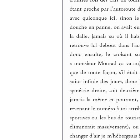
étant proche par l’autoroute d
avec quiconque ici, sinon le
douche en panne, on avait eu l
la dalle, jamais su où il ha
retrouve ici debout dans l’acc
donc ensuite, le croisant s
« monsieur Mourad ça va aujo
que de toute façon, s’il était
suite infinie des jours, don
symétrie droite, soit deuxièm
jamais la même et pourtant,
revenant le numéro à toi attri
sportives ou les bus de touris
éliminerait massivement), ou 
changer d’air je m’hébergeais