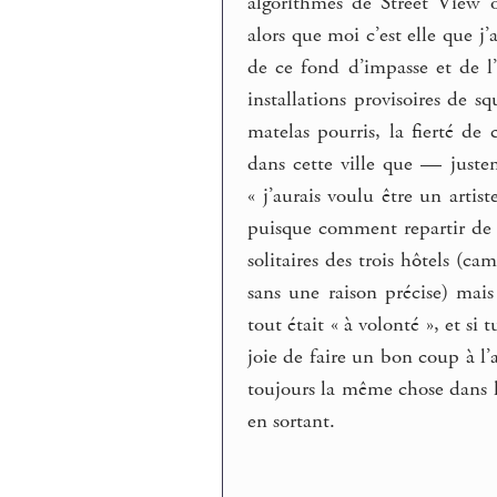
algorithmes de Street View o
alors que moi c’est elle que j
de ce fond d’impasse et de l’
installations provisoires de sq
matelas pourris, la fierté de
dans cette ville que — juste
« j’aurais voulu être un artis
puisque comment repartir de ce
solitaires des trois hôtels (ca
sans une raison précise) mai
tout était « à volonté », et si 
joie de faire un bon coup à l’
toujours la même chose dans le
en sortant.