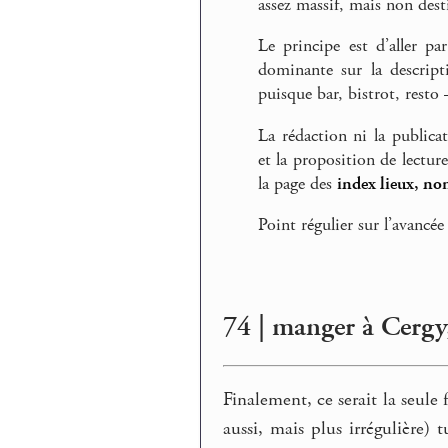
assez massif, mais non desti
Le principe est d’aller pa
dominante sur la descript
puisque bar, bistrot, rest
La rédaction ni la publica
et la proposition de lectur
la page des
index lieux, no
Point régulier sur l’avancée
74 | manger à Cergy
Finalement, ce serait la seule
aussi, mais plus irrégulière)