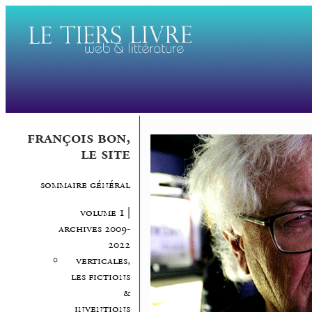
françois bon,
le site
sommaire général
volume 1 |
archives 2009-
2022
verticales,
les fictions
&
inventions