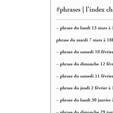
#phrases | l’index c
–
phrase du lundi 13 mars à 
phrase du mardi 7 mars à 18
–
phrase du samedi 18 février
–
phrase du dimanche 12 févr
–
phrase du samedi 11 février
–
phrase du jeudi 2 février à
–
phrase du lundi 30 janvier à
–
phrase du dimanche 29 janv