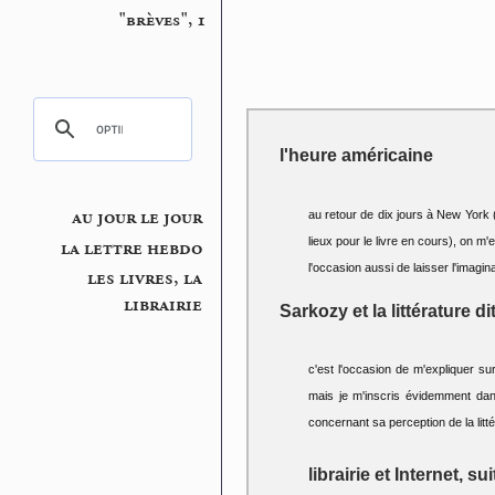
"brèves", 1
l'heure américaine
au jour le jour
au retour de dix jours à New York
lieux pour le livre en cours), on 
la lettre hebdo
l'occasion aussi de laisser l'imagi
les livres, la
librairie
Sarkozy et la littérature d
c'est l'occasion de m'expliquer su
mais je m'inscris évidemment dan
concernant sa perception de la litt
librairie et Internet, sui