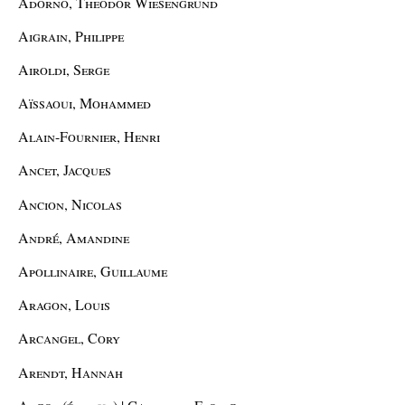
Adorno, Theodor Wiesengrund
Aigrain, Philippe
Airoldi, Serge
Aïssaoui, Mohammed
Alain-Fournier, Henri
Ancet, Jacques
Ancion, Nicolas
André, Amandine
Apollinaire, Guillaume
Aragon, Louis
Arcangel, Cory
Arendt, Hannah