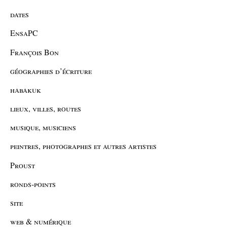
dates
EnsaPC
François Bon
géographies d’écriture
habakuk
lieux, villes, routes
musique, musiciens
peintres, photographes et autres artistes
Proust
ronds-points
site
web & numérique