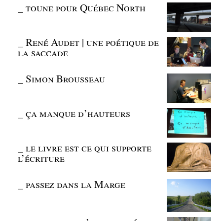
_
toune pour Québec North
_
René Audet | une poétique de
la saccade
_
Simon Brousseau
_
ça manque d’hauteurs
_
le livre est ce qui supporte
l’écriture
_
passez dans la Marge