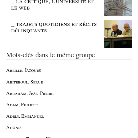
_
la critique, l’université et
le web
_
trajets quotidiens et récits
délinquants
Mots-clés dans le même groupe
Abeille, Jacques
Abiteboul, Serge
Abraham, Jean-Pierre
Adam, Philippe
Adely, Emmanuel
Adonis