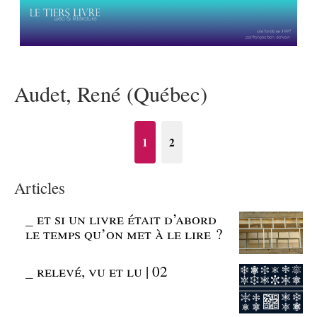
Audet, René (Québec)
1
2
Articles
_
et si un livre était d’abord
le temps qu’on met à le lire ?
_
relevé, vu et lu | 02